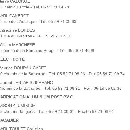
Hervé CALONGE
 Chemin Bacole - Tél. 05 59 71 14 28
SARL CANEROT
3 rue de l' Aubisque - Tél. 05 59 71 05 89
Entreprise BORDES
1 rue du Gabizos - Tél. 05 59 71 04 10
William MARCHESE
 chemin de la Fontaine Rouge - Tél. 05 59 71 40 85
ÉLECTRICITÉ
Maurice DOURAU-CADET
0 chemin de la Bathorbe - Tél. 05 59 71 08 93 - Fax 05 59 71 09 74
Laurent LASTAPIS SERRANO
hemin de la Bathorbe - Tél. 05 59 71 08 91 - Port. 06 19 55 02 36
FABRICATION ALUMINIUM POSE P.V.C.
ASSON ALUMINIUM
5 chemin Benguès - Tél. 05 59 71 08 01 - Fax 05 59 71 08 01
FACADIER
SARL TOULET Christian