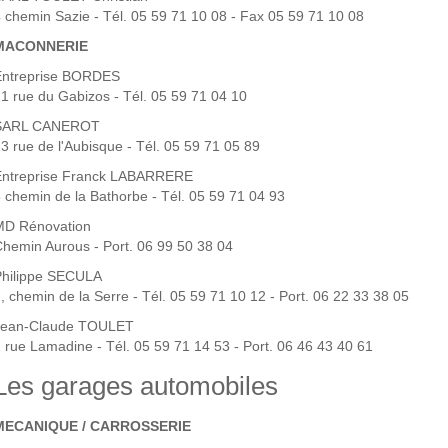
 chemin Sazie - Tél. 05 59 71 10 08 - Fax 05 59 71 10 08
MACONNERIE
Entreprise BORDES
1 rue du Gabizos - Tél. 05 59 71 04 10
SARL CANEROT
3 rue de l'Aubisque - Tél. 05 59 71 05 89
Entreprise Franck LABARRERE
 chemin de la Bathorbe - Tél. 05 59 71 04 93
MD Rénovation
hemin Aurous - Port. 06 99 50 38 04
Philippe SECULA
, chemin de la Serre - Tél. 05 59 71 10 12 - Port. 06 22 33 38 05
Jean-Claude TOULET
 rue Lamadine - Tél. 05 59 71 14 53 - Port. 06 46 43 40 61
Les garages automobiles
MECANIQUE / CARROSSERIE