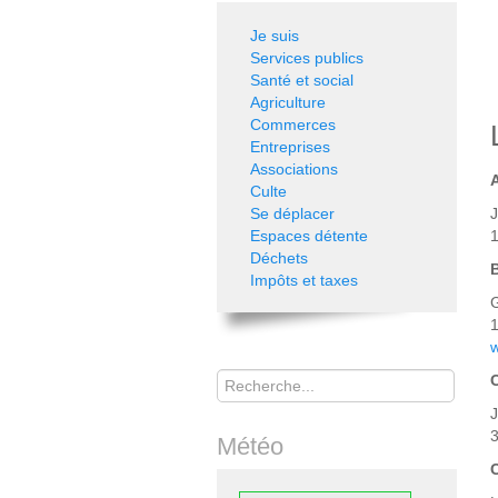
Je suis
Services publics
Santé et social
Agriculture
Commerces
Entreprises
Associations
Culte
Se déplacer
Espaces détente
1
Déchets
Impôts et taxes
1
w
Rechercher
3
Météo