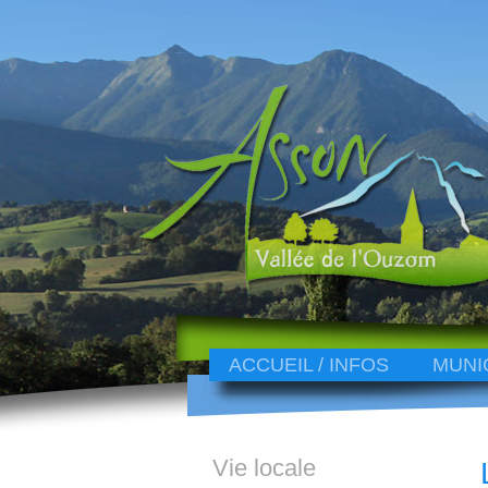
ACCUEIL / INFOS
MUNI
Vie locale