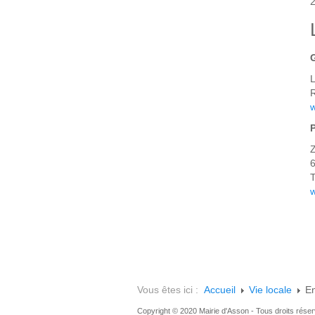
2
L
R
T
Vous êtes ici :
Accueil
Vie locale
En
Copyright © 2020 Mairie d'Asson - Tous droits rése