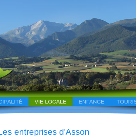
CIPALITÉ
VIE LOCALE
ENFANCE
TOURI
Les entreprises d'Asson