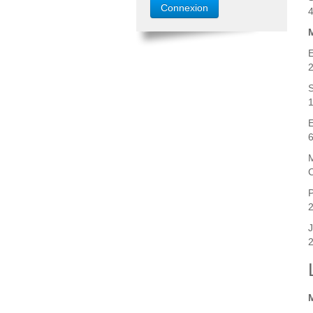
4
2
1
6
C
2
2