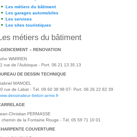
Les métiers du bâtiment
Les garages automobiles
Les services
Les sites touristiques
Les métiers du bâtiment
AGENCEMENT – RENOVATION
John WARREN
1 rue de l’Aubisque - Port. 06 21 13 35 13
BUREAU DE DESSIN TECHNIQUE
Gabriel MANOEL
0 rue de Labat - Tél. 09 60 38 98 07- Port. 06 26 22 82 39
ww.dessinateur-beton-arme.fr
CARRELAGE
Jean-Christian PERMASSE
 chemin de la Fontaine Rouge - Tél. 05 59 71 10 01
CHARPENTE COUVERTURE