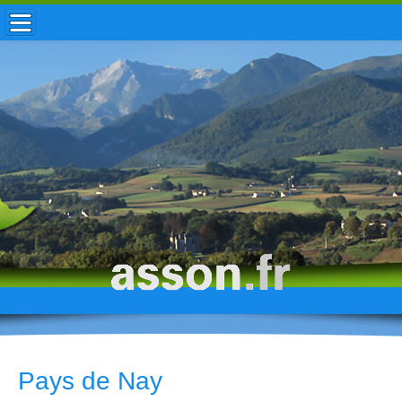
ACCUEIL / INFOS
MUNICIPALITÉ
VIE LOCALE
ENFANCE
TOURISME
HISTOIRE
Pays de Nay