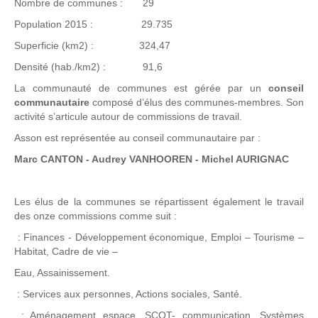
Nombre de communes : 29
Population 2015 : 29.735
Superficie (km2) : 324,47
Densité (hab./km2) : 91,6
La communauté de communes est gérée par un
conseil
communautaire
composé d’élus des communes-membres. Son
activité s’articule autour de commissions de travail.
Asson est représentée au conseil communautaire par :
Marc CANTON - Audrey VANHOOREN - Michel AURIGNAC
Les élus de la communes se répartissent également le travail
des onze commissions comme suit :
: Finances - Développement économique, Emploi – Tourisme –
Habitat, Cadre de vie –
Eau, Assainissement.
: Services aux personnes, Actions sociales, Santé.
: Aménagement espace, SCOT- communication, Systèmes