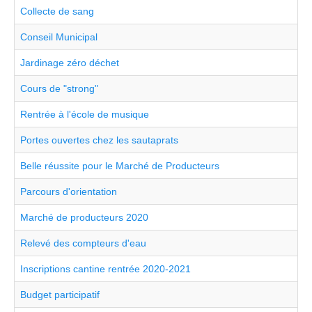
Collecte de sang
Conseil Municipal
Jardinage zéro déchet
Cours de "strong"
Rentrée à l'école de musique
Portes ouvertes chez les sautaprats
Belle réussite pour le Marché de Producteurs
Parcours d'orientation
Marché de producteurs 2020
Relevé des compteurs d'eau
Inscriptions cantine rentrée 2020-2021
Budget participatif