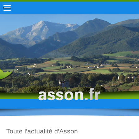
ACCUEIL / INFOS
MUNICIPALITÉ
VIE LOCALE
ENFANCE
TOURISME
HISTOIRE
Toute l'actualité d'Asson