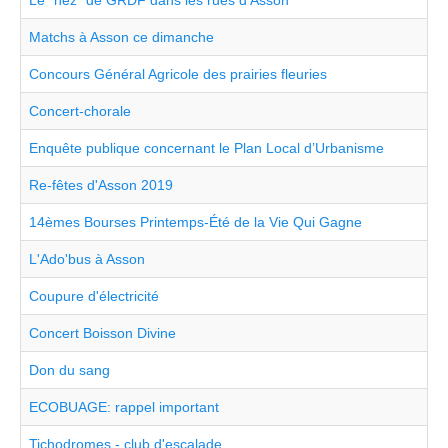
Le "nez" de GRDF dans les rues d'Asson
Matchs à Asson ce dimanche
Concours Général Agricole des prairies fleuries
Concert-chorale
Enquête publique concernant le Plan Local d’Urbanisme
Re-fêtes d'Asson 2019
14èmes Bourses Printemps-Été de la Vie Qui Gagne
L'Ado'bus à Asson
Coupure d'électricité
Concert Boisson Divine
Don du sang
ECOBUAGE: rappel important
Tichodromes - club d'escalade