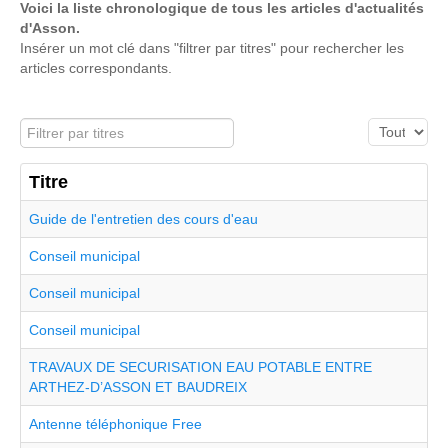
Voici la liste chronologique de tous les articles d'actualités
d'Asson.
Insérer un mot clé dans "filtrer par titres" pour rechercher les
articles correspondants.
Filtrer par titres
Affichage #
Titre
Guide de l'entretien des cours d'eau
Conseil municipal
Conseil municipal
Conseil municipal
TRAVAUX DE SECURISATION EAU POTABLE ENTRE
ARTHEZ-D’ASSON ET BAUDREIX
Antenne téléphonique Free