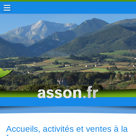
ACCUEIL / INFOS
MUNICIPALITÉ
VIE LOCALE
ENFANCE
TOURISME
HISTOIRE
Accueils, activités et ventes à la