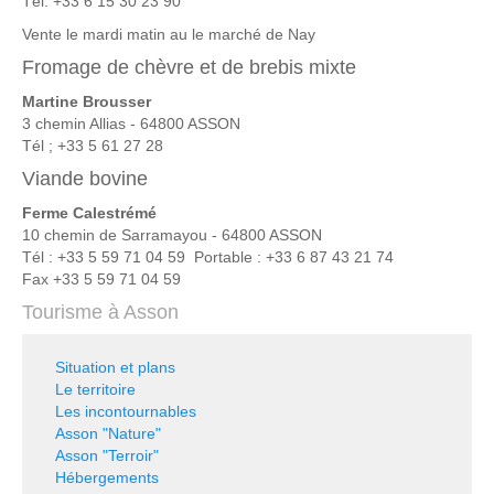
Tél. +33 6 15 30 23 90
Vente le mardi matin au le marché de Nay
Fromage de chèvre et de brebis mixte
Martine Brousser
3 chemin Allias - 64800 ASSON
Tél ; +33 5 61 27 28
Viande bovine
Ferme Calestrémé
10 chemin de Sarramayou - 64800 ASSON
Tél : +33 5 59 71 04 59 Portable : +33 6 87 43 21 74
Fax +33 5 59 71 04 59
Tourisme à Asson
Situation et plans
Le territoire
Les incontournables
Asson "Nature"
Asson "Terroir"
Hébergements