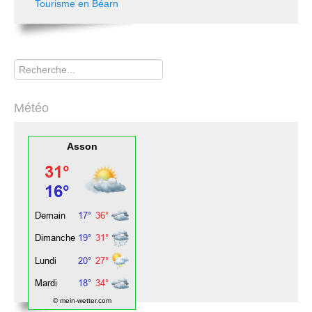
Tourisme en Béarn
Rechercher
Météo
Asson
© mein-wetter.com