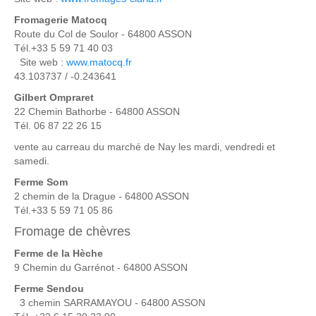
Fromagerie Matocq
Route du Col de Soulor - 64800 ASSON
Tél.+33 5 59 71 40 03
Site web :
www.matocq.fr
43.103737 / -0.243641
Gilbert Ompraret
22 Chemin Bathorbe - 64800 ASSON
Tél. 06 87 22 26 15
vente au carreau du marché de Nay les mardi, vendredi et
samedi.
Ferme Som
2 chemin de la Drague - 64800 ASSON
Tél.+33 5 59 71 05 86
Fromage de chèvres
Ferme de la
Hèche
9 Chemin du Garrénot - 64800 ASSON
Ferme Sendou
3 chemin SARRAMAYOU - 64800 ASSON