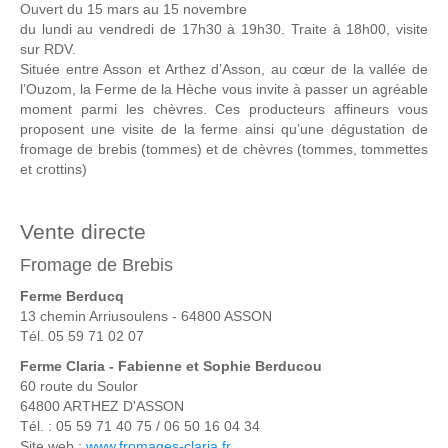
Ouvert du 15 mars au 15 novembre
du lundi au vendredi de 17h30 à 19h30. Traite à 18h00, visite
sur RDV.
Située entre Asson et Arthez d’Asson, au cœur de la vallée de
l’Ouzom, la Ferme de la Hèche vous invite à passer un agréable
moment parmi les chèvres. Ces producteurs affineurs vous
proposent une visite de la ferme ainsi qu’une dégustation de
fromage de brebis (tommes) et de chèvres (tommes, tommettes
et crottins)
Vente directe
Fromage de Brebis
Ferme Berducq
13 chemin Arriusoulens - 64800 ASSON
Tél. 05 59 71 02 07
Ferme Claria - Fabienne et Sophie Berducou
60 route du Soulor
64800 ARTHEZ D'ASSON
Tél. : 05 59 71 40 75 / 06 50 16 04 34
Site web :
www.fromages-claria.fr