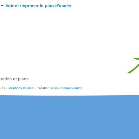
Voir et imprimer le plan d'accès
tuation et plans
rvés -
Mentions légales
- Création
scom communication