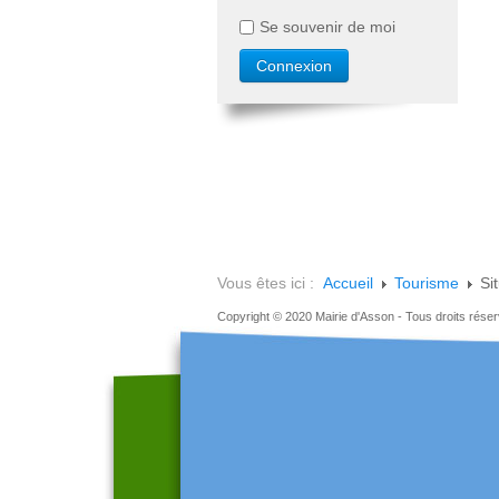
Se souvenir de moi
Vous êtes ici :
Accueil
Tourisme
Si
Copyright © 2020 Mairie d'Asson - Tous droits rése