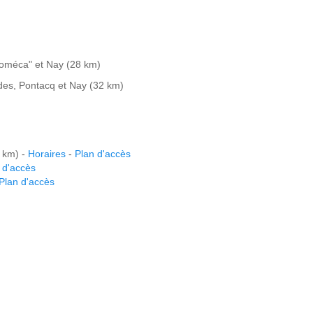
rboméca" et Nay (28 km)
urdes, Pontacq et Nay (32 km)
 km) -
Horaires
-
Plan d'accès
 d'accès
Plan d'accès