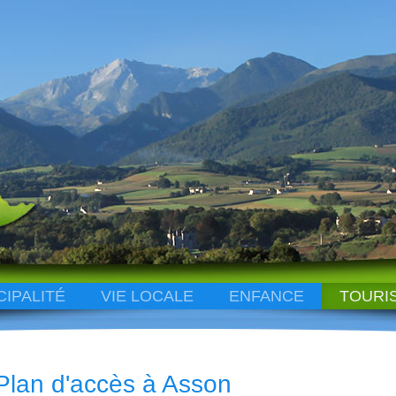
CIPALITÉ
VIE LOCALE
ENFANCE
TOURI
Plan d'accès à Asson