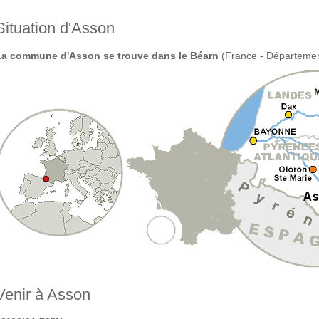
Situation d'Asson
La commune d'Asson se trouve dans le Béarn
(France - Départemen
Venir à Asson