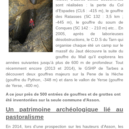
sont réalisées : la perte du Col
d'Espades (CL6 : -415 m), le gouffre
des Ratasses (SC 132 : 3,5 km ;
-445 m), le gouffre du soum de
Conques (SC 142 : - 210 m) etc... En
2005, après de laborieuses
désobstructions, le C.D.S du Tarn qui
organise chaque été un camp sur le
massif du Jaut découvre la suite du
gouffre du Mail qu'il explorera les
années suivantes jusqu'à plus de 600 m de profondeur. Tout
récemment encore (2013 et 2014), le GSHP de Tarbes a
découvert deux gouffres majeurs sur la Pene de la Hèche
(gouffre du Python, -348 m) et dans le vallon de Yerse (gouffre
de Yerse, -400 m).
A ce jour près de 500 entrées de gouffres et de grottes ont
été inventoriées sur la seule commune d'Asson.
Un patrimoine archéologique lié au
pastoralisme
En 2014, lors d'une prospection sur les hauteurs d'Asson, les