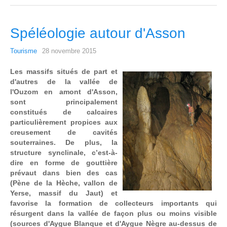
Spéléologie autour d'Asson
Tourisme
28 novembre 2015
Les massifs situés de part et
d'autres de la vallée de
l'Ouzom en amont d'Asson,
sont principalement
constitués de calcaires
particulièrement propices aux
creusement de cavités
souterraines. De plus, la
structure synclinale, c’est-à-
dire en forme de gouttière
prévaut dans bien des cas
(Pène de la Hèche, vallon de
Yerse, massif du Jaut) et
favorise la formation de collecteurs importants qui
résurgent dans la vallée de façon plus ou moins visible
(sources d'Aygue Blanque et d'Aygue Nègre au-dessus de