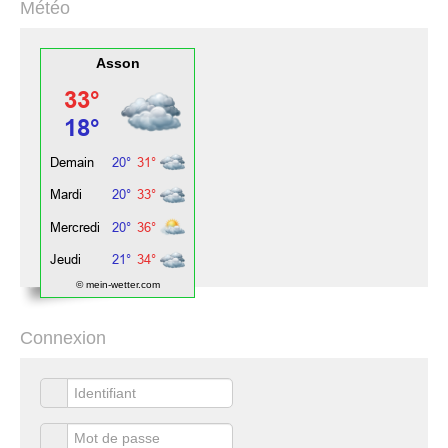
Météo
Asson
© mein-wetter.com
Connexion