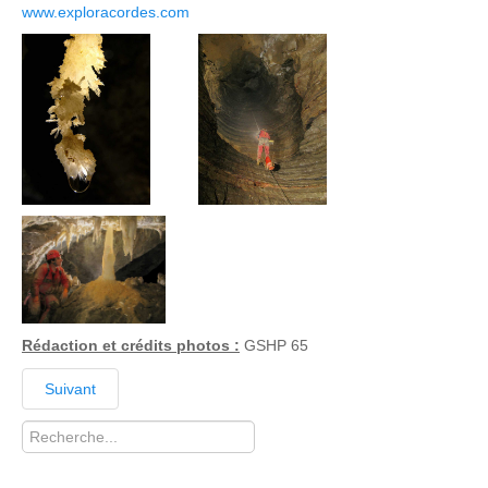
www.exploracordes.com
Rédaction et crédits photos :
GSHP 65
Suivant
Rechercher