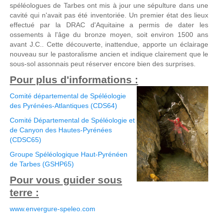
spéléologues de Tarbes ont mis à jour une sépulture dans une
cavité qui n'avait pas été inventoriée. Un premier état des lieux
effectué par la DRAC d'Aquitaine a permis de dater les
ossements à l'âge du bronze moyen, soit environ 1500 ans
avant J.C.. Cette découverte, inattendue, apporte un éclairage
nouveau sur le pastoralisme ancien et indique clairement que le
sous-sol assonnais peut réserver encore bien des surprises.
Pour plus d'informations :
Comité départemental de Spéléologie
des Pyrénées-Atlantiques (CDS64)
Comité Départemental de Spéléologie et
de Canyon des Hautes-Pyrénées
(CDSC65)
Groupe Spéléologique Haut-Pyrénéen
de Tarbes (GSHP65)
Pour vous guider sous
terre :
www.envergure-speleo.com