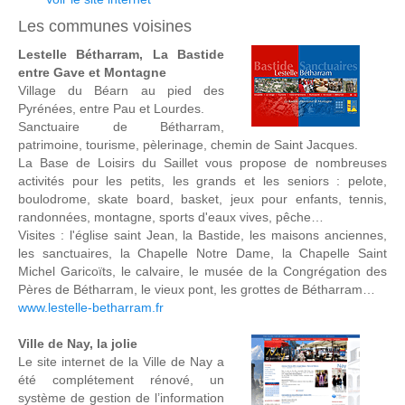
Les communes voisines
Lestelle Bétharram, La Bastide
entre Gave et Montagne
Village du Béarn au pied des
Pyrénées, entre Pau et Lourdes.
Sanctuaire de Bétharram,
patrimoine, tourisme, pèlerinage, chemin de Saint Jacques.
La Base de Loisirs du Saillet vous propose de nombreuses
activités pour les petits, les grands et les seniors : pelote,
boulodrome, skate board, basket, jeux pour enfants, tennis,
randonnées, montagne, sports d'eaux vives, pêche…
Visites : l'église saint Jean, la Bastide, les maisons anciennes,
les sanctuaires, la Chapelle Notre Dame, la Chapelle Saint
Michel Garicoïts, le calvaire, le musée de la Congrégation des
Pères de Bétharram, le vieux pont, les grottes de Bétharram…
www.lestelle-betharram.fr
Ville de Nay, la jolie
Le site internet de la Ville de Nay a
été complétement rénové, un
système de gestion de l’information