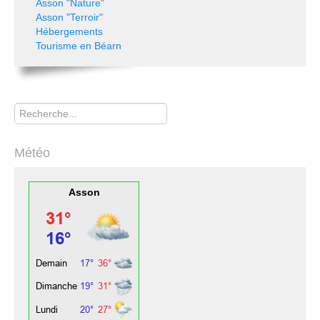
Asson "Nature"
Asson "Terroir"
Hébergements
Tourisme en Béarn
Rechercher
Météo
Asson