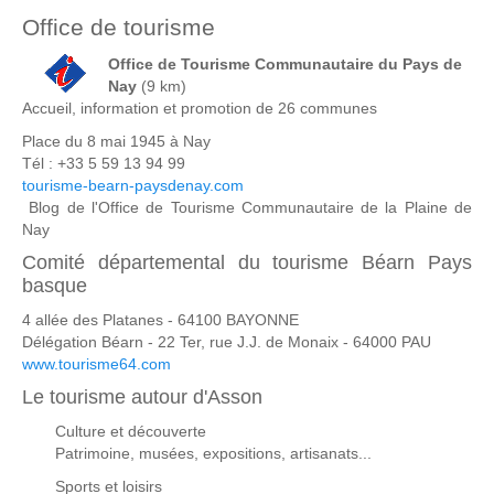
Office de tourisme
Office de Tourisme Communautaire du Pays de
Nay
(9 km)
Accueil, information et promotion de 26 communes
Place du 8 mai 1945 à Nay
Tél : +33 5 59 13 94 99
tourisme-bearn-paysdenay.com
Blog de l'Office de Tourisme Communautaire de la Plaine de
Nay
Comité départemental du tourisme Béarn Pays
basque
4 allée des Platanes - 64100 BAYONNE
Délégation Béarn - 22 Ter, rue J.J. de Monaix - 64000 PAU
www.tourisme64.com
Le tourisme autour d'Asson
Culture et découverte
Patrimoine, musées, expositions, artisanats...
Sports et loisirs