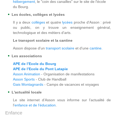
hébergement
, le "coin des canailles" sur le site de l'école
du Bourg.
Les écoles, collèges et lycées
Il y a deux
collèges
et quatre
lycées
proche d'Asson : privé
ou public, on y trouve un enseignement général,
technologique et des métiers d'arts.
Le transport scolaire et la cantine
Asson dispose d'un
transport scolaire
et d'une
cantine.
Les associations
APE de l’Ecole du Bourg
APE de l’Ecole du Pont Latapie
Asson Animation
- Organisation de manifestations
Asson Sports
- Club de Handball
Gais Montagnards
- Camps de vacances et voyages
L'actualité locale
Le site internet d'Asson vous informe sur l'actualité de
l'
enfance et de l'éducation
.
Enfance