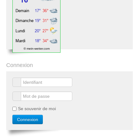
© mein-wetter.com
Connexion
Se souvenir de moi