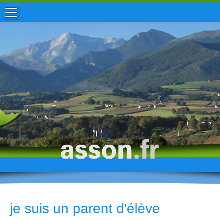
ACCUEIL / INFOS
MUNICIPALITÉ
VIE LOCALE
ENFANCE
TOURISME
HISTOIRE
je suis un parent d'élève