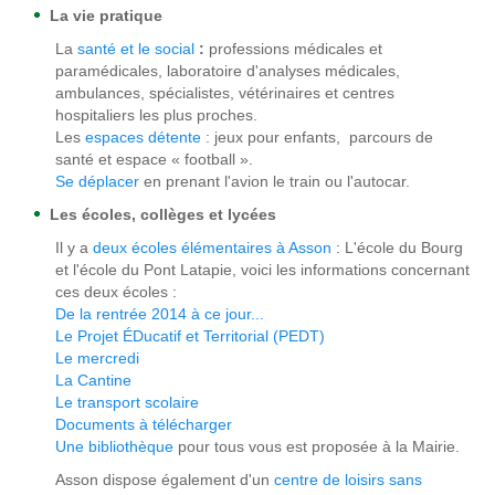
La vie pratique
La
santé et le social
:
professions médicales et
paramédicales, laboratoire d'analyses médicales,
ambulances, spécialistes, vétérinaires et centres
hospitaliers les plus proches.
Les
espaces détente
: jeux pour enfants, parcours de
santé et espace « football ».
Se déplacer
en prenant l'avion le train ou l'autocar.
Les écoles, collèges et lycées
Il y a
deux écoles élémentaires à Asson
: L'école du Bourg
et l'école du Pont Latapie, voici les informations concernant
ces deux écoles :
De la rentrée 2014 à ce jour...
Le Projet ÉDucatif et Territorial (PEDT)
Le mercredi
La Cantine
Le transport scolaire
Documents à télécharger
Une bibliothèque
pour tous vous est proposée à la Mairie.
Asson dispose également d'un
centre de loisirs sans