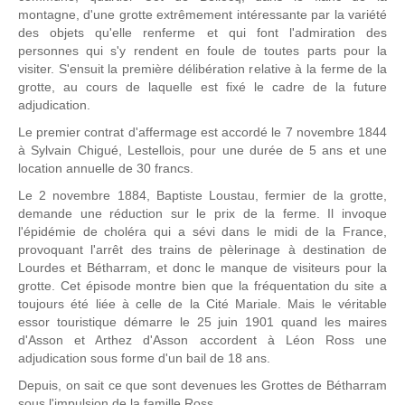
montagne, d'une grotte extrêmement intéressante par la variété
des objets qu'elle renferme et qui font l'admiration des
personnes qui s'y rendent en foule de toutes parts pour la
visiter. S'ensuit la première délibération relative à la ferme de la
grotte, au cours de laquelle est fixé le cadre de la future
adjudication.
Le premier contrat d'affermage est accordé le 7 novembre 1844
à Sylvain Chigué, Lestellois, pour une durée de 5 ans et une
location annuelle de 30 francs.
Le 2 novembre 1884, Baptiste Loustau, fermier de la grotte,
demande une réduction sur le prix de la ferme. Il invoque
l'épidémie de choléra qui a sévi dans le midi de la France,
provoquant l'arrêt des trains de pèlerinage à destination de
Lourdes et Bétharram, et donc le manque de visiteurs pour la
grotte. Cet épisode montre bien que la fréquentation du site a
toujours été liée à celle de la Cité Mariale. Mais le véritable
essor touristique démarre le 25 juin 1901 quand les maires
d'Asson et Arthez d'Asson accordent à Léon Ross une
adjudication sous forme d'un bail de 18 ans.
Depuis, on sait ce que sont devenues les Grottes de Bétharram
sous l'impulsion de la famille Ross.