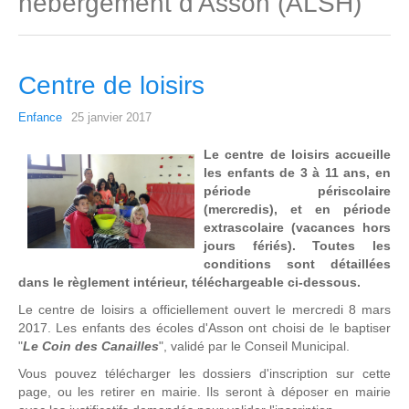
hébergement d'Asson (ALSH)
Centre de loisirs
Enfance
25 janvier 2017
Le centre de loisirs accueille
les enfants de 3 à 11 ans, en
période périscolaire
(mercredis), et en période
extrascolaire (vacances hors
jours fériés). Toutes les
conditions sont détaillées
dans le règlement intérieur, téléchargeable ci-dessous.
Le centre de loisirs a officiellement ouvert le mercredi 8 mars
2017. Les enfants des écoles d'Asson ont choisi de le baptiser
"
Le Coin des Canailles
", validé par le Conseil Municipal.
Vous pouvez télécharger les dossiers d'inscription sur cette
page, ou les retirer en mairie. Ils seront à déposer en mairie