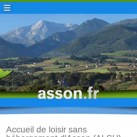
ACCUEIL / INFOS
MUNICIPALITÉ
VIE LOCALE
ENFANCE
TOURISME
HISTOIRE
Accueil de loisir sans