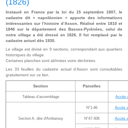
(1826)
Instauré en France par la loi du 15 septembre 1807, le
cadastre dit « napoléonien » apporte des informations
intéressantes sur l’histoire d’Asson. Réalisé entre 1810 et
1846 sur le département des Basses-Pyrénées, celui de
notre village a été dressé en 1826. Il fut remplacé par le
cadastre actuel dès 1930.
Le village est divisé en 9 sections, correspondant aux quartiers
historiques du village.
Certaines planches sont abîmées voire déchirées.
Les 33 feuilles du cadastre actuel d’Asson sont consultables
gratuitement sur ce lien.
Section
Parcelles
Tableau d’assemblage
Accès 
N°1-46
Accès 
Section A, dite d'Arribarouy
N°47-308
Accès 