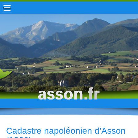
ACCUEIL / INFOS
MUNICIPALITÉ
VIE LOCALE
ENFANCE
TOURISME
HISTOIRE
Cadastre napoléonien d’Asson