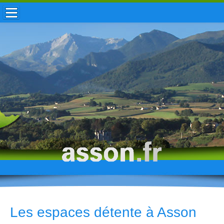
ACCUEIL / INFOS
MUNICIPALITÉ
VIE LOCALE
ENFANCE
TOURISME
HISTOIRE
Les espaces détente à Asson