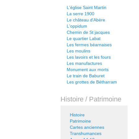
L'église Saint Martin
La serre 1900
Le château d'Abère
L'oppidum
Chemin de St jacques
Le quartier Labat
Les fermes béarnaises
Les moulins
Les lavoirs et les fours
Les manufactures
Monument aux morts
Le train de Baburet
Les grottes de Bétharram
Histoire / Patrimoine
Histoire
Patrimoine
Cartes anciennes
Transhumances