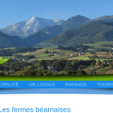
CIPALITÉ
VIE LOCALE
ENFANCE
TOURI
Les fermes béarnaises