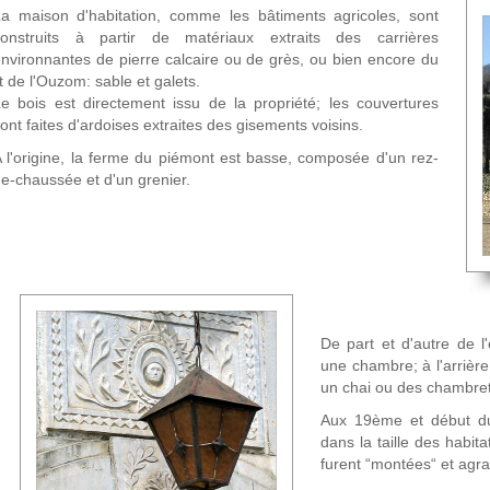
a maison d'habitation, comme les bâtiments agricoles, sont
construits à partir de matériaux extraits des carrières
nvironnantes de pierre calcaire ou de grès, ou bien encore du
it de l'Ouzom: sable et galets.
e bois est directement issu de la propriété; les couvertures
ont faites d'ardoises extraites des gisements voisins.
 l'origine, la ferme du piémont est basse, composée d'un rez-
e-chaussée et d'un grenier.
De part et d'autre de 
une chambre; à l'arrière,
un chai ou des chambre
Aux 19ème et début d
dans la taille des habi
furent “montées“ et agra