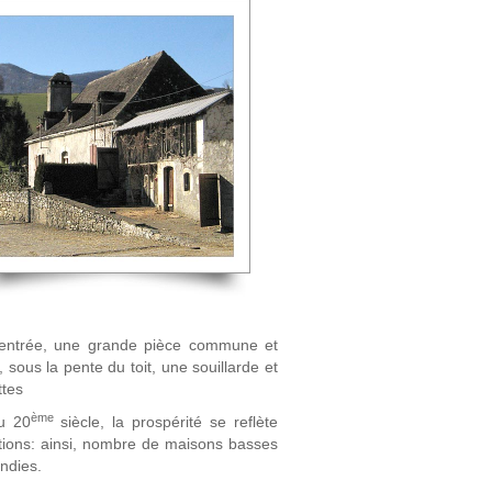
l'entrée, une grande pièce commune et
 sous la pente du toit, une souillarde et
ttes
ème
u 20
siècle, la prospérité se reflète
tations: ainsi, nombre de maisons basses
ndies.