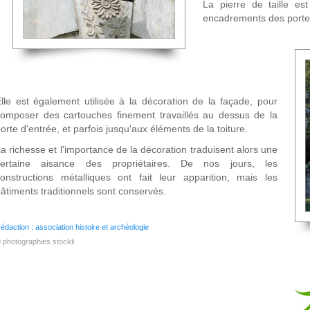
La pierre de taille e
encadrements des portes
lle est également utilisée à la décoration de la façade, pour
omposer des cartouches finement travaillés au dessus de la
orte d'entrée, et parfois jusqu'aux éléments de la toiture.
a richesse et l'importance de la décoration traduisent alors une
certaine aisance des propriétaires. De nos jours, les
onstructions métalliques ont fait leur apparition, mais les
âtiments traditionnels sont conservés.
édaction : association histoire et archéologie
 photographies stockli