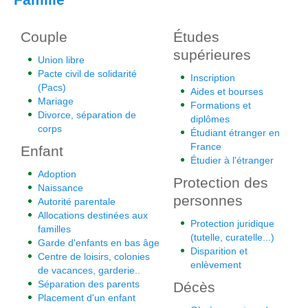
Couple
Études
supérieures
Union libre
Pacte civil de solidarité
Inscription
(Pacs)
Aides et bourses
Mariage
Formations et
Divorce, séparation de
diplômes
corps
Étudiant étranger en
France
Enfant
Étudier à l'étranger
Adoption
Protection des
Naissance
personnes
Autorité parentale
Allocations destinées aux
Protection juridique
familles
(tutelle, curatelle...)
Garde d'enfants en bas âge
Disparition et
Centre de loisirs, colonies
enlèvement
de vacances, garderie..
Séparation des parents
Décès
Placement d'un enfant