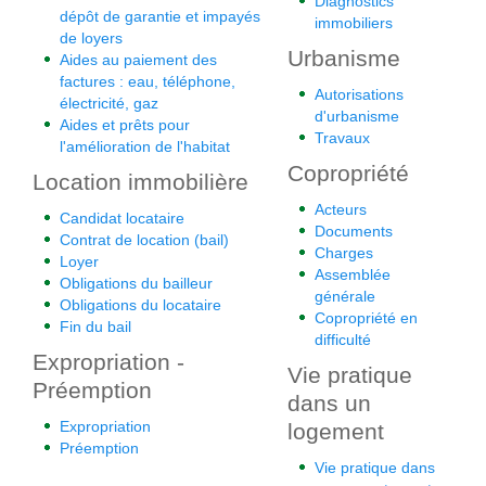
Diagnostics
dépôt de garantie et impayés
immobiliers
de loyers
Urbanisme
Aides au paiement des
factures : eau, téléphone,
Autorisations
électricité, gaz
d'urbanisme
Aides et prêts pour
Travaux
l'amélioration de l'habitat
Copropriété
Location immobilière
Acteurs
Candidat locataire
Documents
Contrat de location (bail)
Charges
Loyer
Assemblée
Obligations du bailleur
générale
Obligations du locataire
Copropriété en
Fin du bail
difficulté
Expropriation -
Vie pratique
Préemption
dans un
Expropriation
logement
Préemption
Vie pratique dans