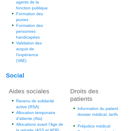
agents de la
fonction publique
Formation des
jeunes
Formation des
personnes
handicapées
Validation des
acquis de
l'expérience
(VAE)
Social
Aides sociales
Droits des
patients
Revenu de solidarité
active (RSA)
Information du patient :
Allocation temporaire
dossier médical, tarifs
d'attente (Ata)
...
Allocations avant l'âge de
Préjudice médical
la retraite (ASS et AER)