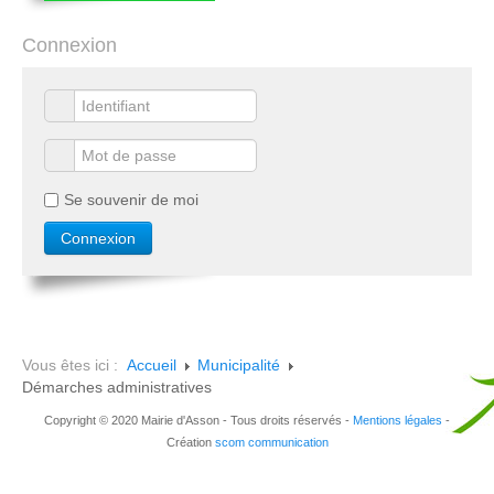
Connexion
Se souvenir de moi
Vous êtes ici :
Accueil
Municipalité
Démarches administratives
Copyright © 2020 Mairie d'Asson - Tous droits réservés -
Mentions légales
-
Création
scom communication