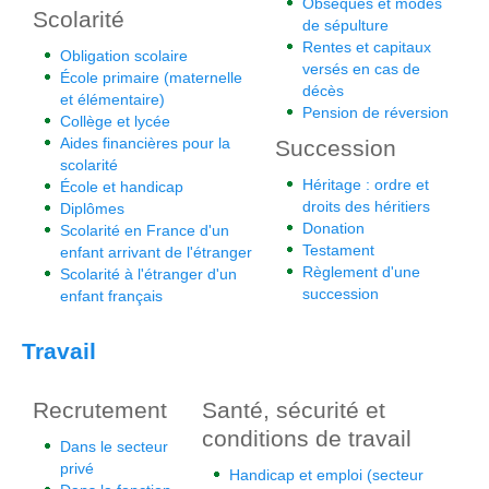
Obsèques et modes
Scolarité
de sépulture
Rentes et capitaux
Obligation scolaire
versés en cas de
École primaire (maternelle
décès
et élémentaire)
Pension de réversion
Collège et lycée
Aides financières pour la
Succession
scolarité
Héritage : ordre et
École et handicap
droits des héritiers
Diplômes
Donation
Scolarité en France d'un
Testament
enfant arrivant de l'étranger
Règlement d'une
Scolarité à l'étranger d'un
succession
enfant français
Travail
Recrutement
Santé, sécurité et
conditions de travail
Dans le secteur
privé
Handicap et emploi (secteur