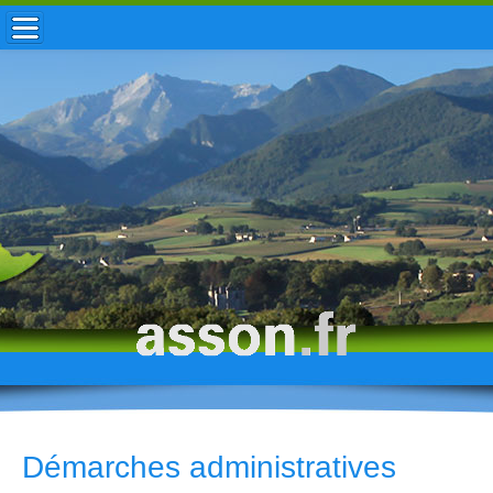
ACCUEIL / INFOS
MUNICIPALITÉ
VIE LOCALE
ENFANCE
TOURISME
HISTOIRE
Démarches administratives