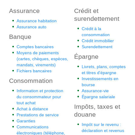
Assurance
Crédit et
surendettement
Assurance habitation
Assurance auto
Crédit à la
consommation
Banque
Crédit immobilier
Comptes bancaires
Surendettement
Moyens de paiements
Épargne
(cartes, chèques, espèces,
mandats, virements)
Livrets, plans, comptes
Fichiers bancaires
et titres d'épargne
Investissements en
Consommation
bourse
Information et protection
Assurance-vie
du consommateur pour
Épargne salariale
tout achat
Impôts, taxes et
Achat à distance
douane
Prestations de service
Garanties
Impôt sur le revenu :
Communications
déclaration et revenus
électroniques (téléphone,