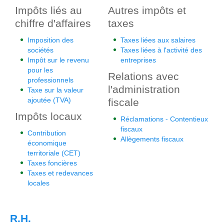
Impôts liés au
Autres impôts et
chiffre d'affaires
taxes
Imposition des
Taxes liées aux salaires
sociétés
Taxes liées à l'activité des
Impôt sur le revenu
entreprises
pour les
Relations avec
professionnels
l'administration
Taxe sur la valeur
ajoutée (TVA)
fiscale
Impôts locaux
Réclamations - Contentieux
fiscaux
Contribution
Allègements fiscaux
économique
territoriale (CET)
Taxes foncières
Taxes et redevances
locales
R.H.