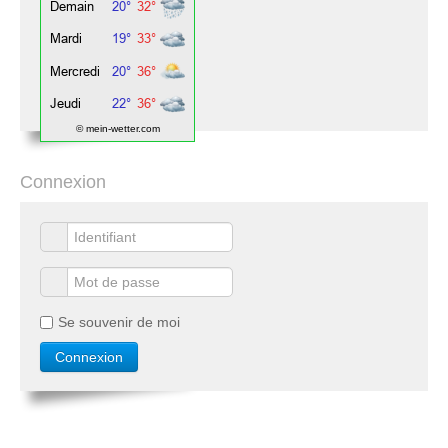
© mein-wetter.com
Connexion
Se souvenir de moi