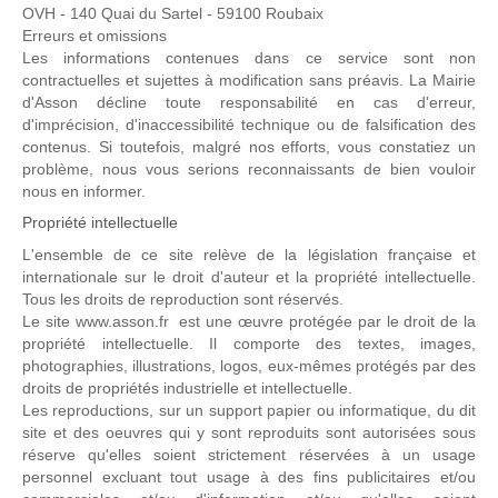
OVH - 140 Quai du Sartel - 59100 Roubaix
Erreurs et omissions
Les informations contenues dans ce service sont non
contractuelles et sujettes à modification sans préavis. La Mairie
d'Asson décline toute responsabilité en cas d'erreur,
d'imprécision, d'inaccessibilité technique ou de falsification des
contenus. Si toutefois, malgré nos efforts, vous constatiez un
problème, nous vous serions reconnaissants de bien vouloir
nous en informer.
Propriété intellectuelle
L'ensemble de ce site relève de la législation française et
internationale sur le droit d'auteur et la propriété intellectuelle.
Tous les droits de reproduction sont réservés.
Le site www.asson.fr est une œuvre protégée par le droit de la
propriété intellectuelle. Il comporte des textes, images,
photographies, illustrations, logos, eux-mêmes protégés par des
droits de propriétés industrielle et intellectuelle.
Les reproductions, sur un support papier ou informatique, du dit
site et des oeuvres qui y sont reproduits sont autorisées sous
réserve qu'elles soient strictement réservées à un usage
personnel excluant tout usage à des fins publicitaires et/ou