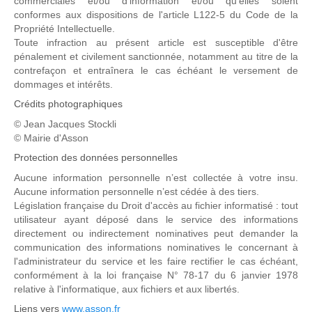
commerciales et/ou d'information et/ou qu'elles soient
conformes aux dispositions de l'article L122-5 du Code de la
Propriété Intellectuelle.
Toute infraction au présent article est susceptible d'être
pénalement et civilement sanctionnée, notamment au titre de la
contrefaçon et entraînera le cas échéant le versement de
dommages et intérêts.
Crédits photographiques
© Jean Jacques Stockli
© Mairie d'Asson
Protection des données personnelles
Aucune information personnelle n’est collectée à votre insu.
Aucune information personnelle n’est cédée à des tiers.
Législation française du Droit d'accès au fichier informatisé : tout
utilisateur ayant déposé dans le service des informations
directement ou indirectement nominatives peut demander la
communication des informations nominatives le concernant à
l'administrateur du service et les faire rectifier le cas échéant,
conformément à la loi française N° 78-17 du 6 janvier 1978
relative à l'informatique, aux fichiers et aux libertés.
Liens vers
www.asson.fr