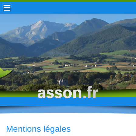
ACCUEIL / INFOS
MUNICIPALITÉ
VIE LOCALE
ENFANCE
TOURISME
HISTOIRE
Mentions légales