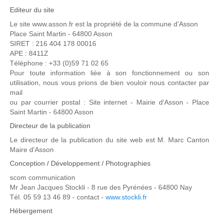
Editeur du site
Le site www.asson.fr est la propriété de la commune d'Asson
Place Saint Martin - 64800 Asson
SIRET : 216 404 178 00016
APE : 8411Z
Téléphone : +33 (0)59 71 02 65
Pour toute information liée à son fonctionnement ou son
utilisation, nous vous prions de bien vouloir nous contacter par
mail
ou par courrier postal : Site internet - Mairie d'Asson - Place
Saint Martin - 64800 Asson
Directeur de la publication
Le directeur de la publication du site web est M. Marc Canton
Maire d'Asson
Conception / Développement / Photographies
scom communication
Mr Jean Jacques Stockli - 8 rue des Pyrénées - 64800 Nay
Tél. 05 59 13 46 89 - contact -
www.stockli.fr
Hébergement