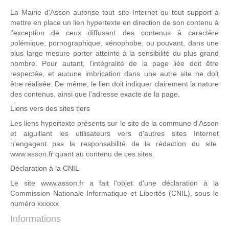
La Mairie d'Asson autorise tout site Internet ou tout support à
mettre en place un lien hypertexte en direction de son contenu à
l’exception de ceux diffusant des contenus à caractère
polémique, pornographique, xénophobe, ou pouvant, dans une
plus large mesure porter atteinte à la sensibilité du plus grand
nombre. Pour autant, l’intégralité de la page liée doit être
respectée, et aucune imbrication dans une autre site ne doit
être réalisée. De même, le lien doit indiquer clairement la nature
des contenus, ainsi que l’adresse exacte de la page.
Liens vers des sites tiers
Les liens hypertexte présents sur le site de la commune d'Asson
et aiguillant les utilisateurs vers d'autres sites Internet
n'engagent pas la responsabilité de la rédaction du site
www.asson.fr quant au contenu de ces sites.
Déclaration à la CNIL
Le site www.asson.fr a fait l'objet d'une déclaration à la
Commission Nationale Informatique et Libertés (CNIL), sous le
numéro xxxxxx
Informations