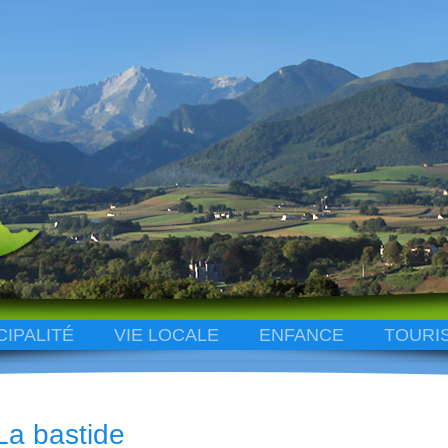
CIPALITÉ
VIE LOCALE
ENFANCE
TOURI
La bastide