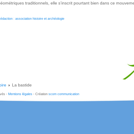
éométriques traditionnels, elle s’inscrit pourtant bien dans ce mouveme
édaction : association histoire et archéologie
oire
La bastide
rvés -
Mentions légales
- Création
scom communication