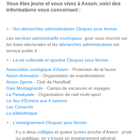
Vous êtes jeune et vous vivez à Asson, voici des
informations vous concernant :
+
-
Vos démarches administratives
Clicquez pour fermer
Les
services administratifs municipaux
pour vous inscrire sur
les listes électorales et les
démarches administratives
sur
service-public.fr
+
-
La vie culturelle et sportive
Clicquez pour fermer
Association zoologique d’Asson
- Protection de la faune
Asson Animation
- Organisation de manifestations
Asson Sports
- Club de Handball
Gais Montagnards
- Camps de vacances et voyages
La Passéyade
- Organisation de raid multi-sport
Le Jeu d’Echecs aux 4 saisons
Les Conscrits
La biibliothèque
+
-
L'enseignement
Clicquez pour fermer
Il y a deux
collèges
et quatre
lycées
proche d'Asson : privé
ou publique, on y trouve un enseignement général,