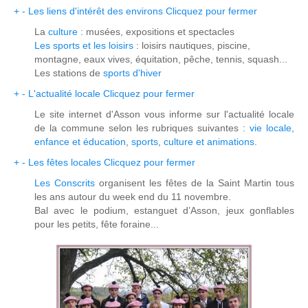
+
-
Les liens d'intérêt des environs
Clicquez pour fermer
La
culture :
musées, expositions et spectacles
Les
sports et les loisirs
: loisirs nautiques, piscine,
montagne, eaux vives, équitation, pêche, tennis, squash...
Les stations de
sports d'hiver
+
-
L'actualité locale
Clicquez pour fermer
Le site internet d'Asson vous informe sur l'actualité locale
de la commune selon les rubriques suivantes :
vie locale
,
enfance et éducation
,
sports
,
culture et animations
.
+
-
Les fêtes locales
Clicquez pour fermer
Les Conscrits
organisent les fêtes de la Saint Martin tous
les ans autour du week end du 11 novembre.
Bal avec le podium, estanguet d’Asson, jeux gonflables
pour les petits, fête foraine...