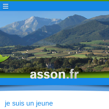
ACCUEIL / INFOS
MUNICIPALITÉ
VIE LOCALE
ENFANCE
TOURISME
HISTOIRE
je suis un jeune