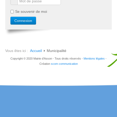
Se souvenir de moi
Vous êtes ici :
Accueil
Municipalité
Copyright © 2020 Mairie d'Asson - Tous droits réservés -
Mentions légales
-
Création
scom communication