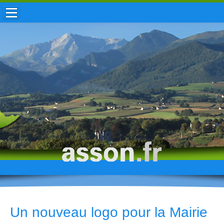
ACCUEIL / INFOS
MUNICIPALITÉ
VIE LOCALE
ENFANCE
TOURISME
HISTOIRE
Un nouveau logo pour la Mairie