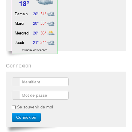
© mein-wetter.com
Connexion
Se souvenir de moi