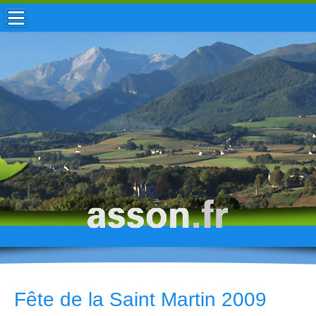
ACCUEIL / INFOS
MUNICIPALITÉ
VIE LOCALE
ENFANCE
TOURISME
HISTOIRE
Fête de la Saint Martin 2009