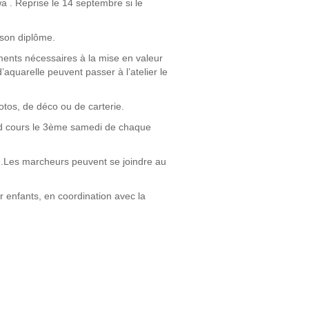
. Reprise le 14 septembre si le
u son diplôme.
éments nécessaires à la mise en valeur
aquarelle peuvent passer à l’atelier le
tos, de déco ou de carterie.
ond cours le 3ème samedi de chaque
 .Les marcheurs peuvent se joindre au
ur enfants, en coordination avec la