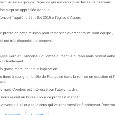
erci aussi au groupe Papar’oc qui est venu jouer les sauts béarnais .
ne surprise appréciée de tous .
Concert
Taquilé le 25 juillet 2015 à l’église d’Asson.
e profite de cette réunion pour remercier vivement toute mon équipe ,
ui est très disponible et bénévole.
ylvie Kern et Françoise Coulombe quittent le bureau mais restent adhé
onctuellement .
n grand merci pour leur implication :
e tiens à souligner le rôle de Françoise dans la remise en question et 
ans .
ernard Combes est intéressé par l’atelier jardin,
l nous rejoint au bureau pour ce prochain mandat.
ienvenue à lui et à tous ceux qui veulent travailler à préserver l’envir
Précédent
Suivant