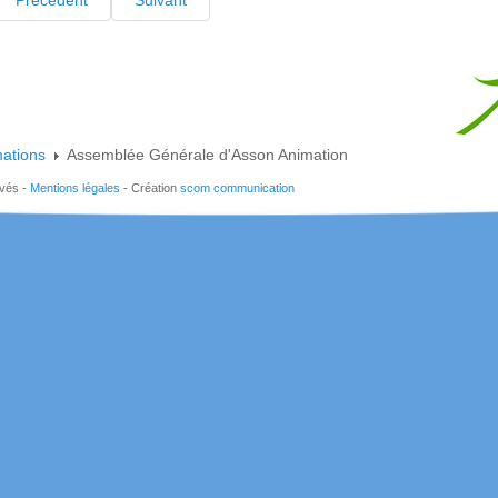
mations
Assemblée Générale d'Asson Animation
rvés -
Mentions légales
- Création
scom communication