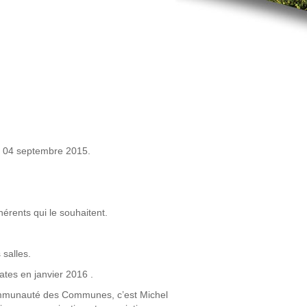
i 04 septembre 2015.
hérents qui le souhaitent.
 salles.
lates en janvier 2016 .
 Communauté des Communes, c’est Michel