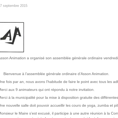
7 septembre 2015
sson Animation a organisé son assemblée générale ordinaire vendred
ienvenue à l’assemblée générale ordinaire d’Asson Animation.
ne fois par an, nous avons l’habitude de faire le point avec tous les ad
erci aux 9 animateurs qui ont répondu à notre invitation.
erci à la municipalité pour la mise à disposition gratuite des différentes
ne nouvelle salle doit pouvoir accueillir les cours de yoga, zumba et pi
onsieur le Maire s’est excusé, il participe à une autre réunion à la