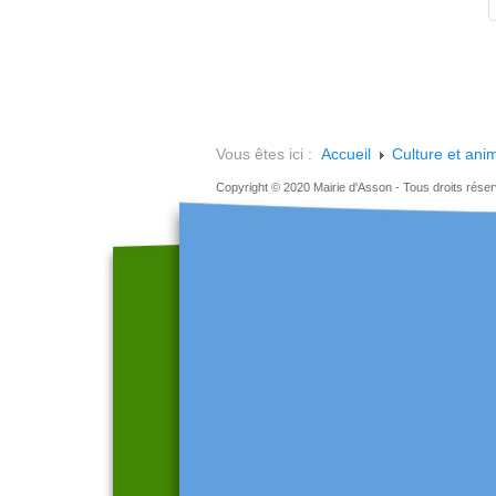
Vous êtes ici :
Accueil
Culture et ani
Copyright © 2020 Mairie d'Asson - Tous droits rése