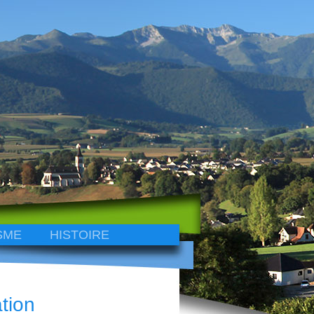
SME
HISTOIRE
tion