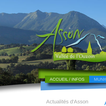
ACCUEIL / INFOS
MUNI
Actualités d'Asson