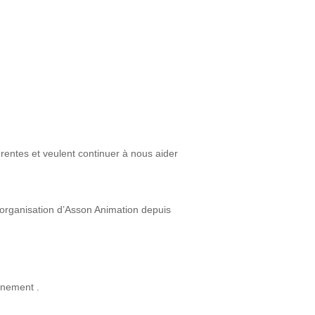
rentes et veulent continuer à nous aider
l’organisation d’Asson Animation depuis
onnement .