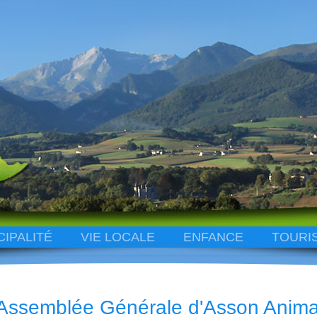
CIPALITÉ
VIE LOCALE
ENFANCE
TOURI
Assemblée Générale d'Asson Anima