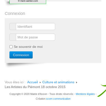
© mein-wetter.com
Connexion
Se souvenir de moi
Vous êtes ici :
Accueil
Culture et animations
Les Artistes du Piémont 18 octobre 2015
Copyright © 2020 Mairie d'Asson - Tous droits réservés -
Mentions légales
-
Création
scom communication