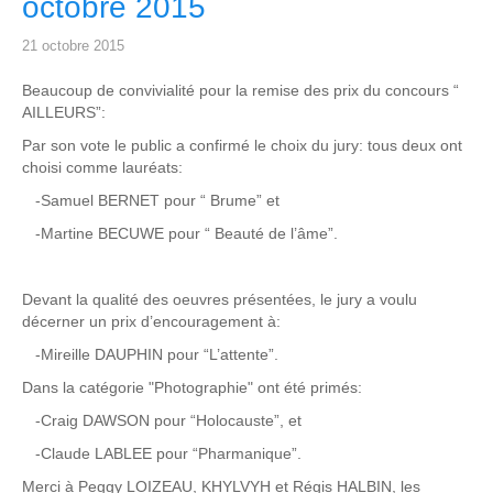
octobre 2015
21 octobre 2015
Beaucoup de convivialité pour la remise des prix du concours “
AILLEURS”:
Par son vote le public a confirmé le choix du jury: tous deux ont
choisi comme lauréats:
-Samuel BERNET pour “ Brume” et
-Martine BECUWE pour “ Beauté de l’âme”.
Devant la qualité des oeuvres présentées, le jury a voulu
décerner un prix d’encouragement à:
-Mireille DAUPHIN pour “L’attente”.
Dans la catégorie "Photographie" ont été primés:
-Craig DAWSON pour “Holocauste”, et
-Claude LABLEE pour “Pharmanique”.
Merci à Peggy LOIZEAU, KHYLVYH et Régis HALBIN, les