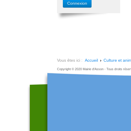
Vous êtes ici :
Accueil
Culture et ani
Copyright © 2020 Mairie d'Asson - Tous droits rése