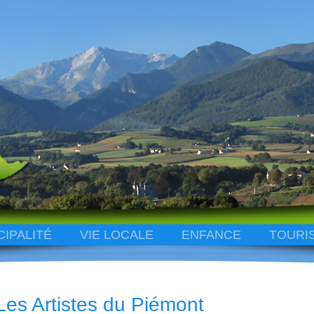
CIPALITÉ
VIE LOCALE
ENFANCE
TOURI
Les Artistes du Piémont