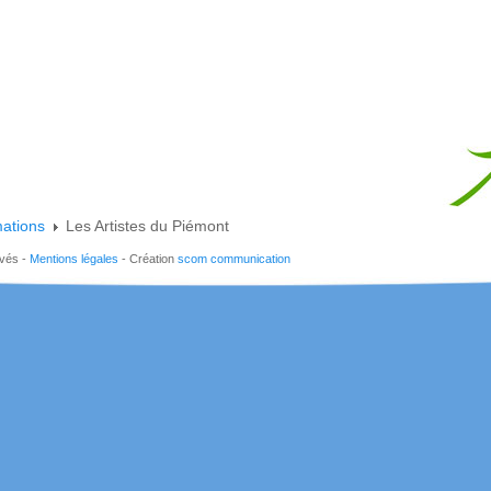
mations
Les Artistes du Piémont
rvés -
Mentions légales
- Création
scom communication