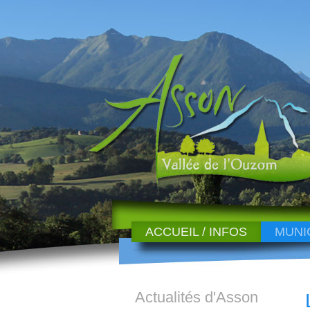
ACCUEIL / INFOS
MUNI
Actualités d'Asson