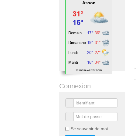
Asson
© mein-wetter.com
Connexion
Se souvenir de moi