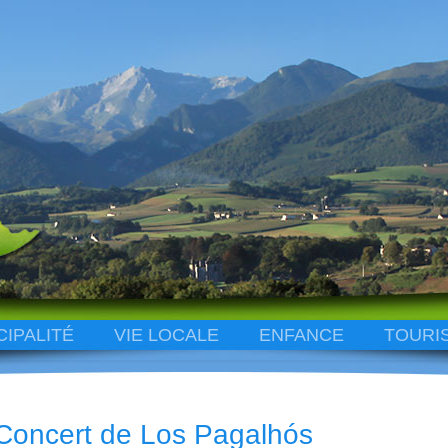
CIPALITÉ
VIE LOCALE
ENFANCE
TOURI
Concert de Los Pagalhós