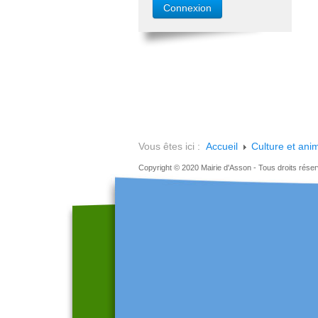
Vous êtes ici :
Accueil
Culture et ani
Copyright © 2020 Mairie d'Asson - Tous droits rése