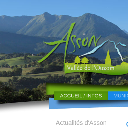
ACCUEIL / INFOS
MUNI
Actualités d'Asson