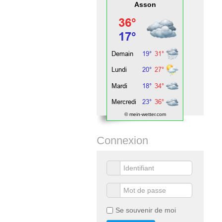
Asson
© mein-wetter.com
Connexion
Se souvenir de moi