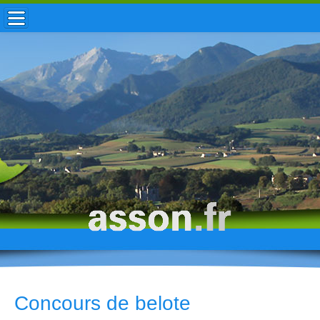
ACCUEIL / INFOS
MUNICIPALITÉ
VIE LOCALE
ENFANCE
TOURISME
HISTOIRE
Concours de belote