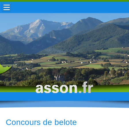
ACCUEIL / INFOS
MUNICIPALITÉ
VIE LOCALE
ENFANCE
TOURISME
HISTOIRE
Concours de belote