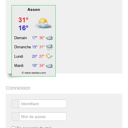
Asson
© mein-wetter.com
Connexion
Se souvenir de moi