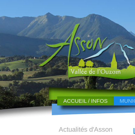
ACCUEIL / INFOS
MUNI
Actualités d'Asson