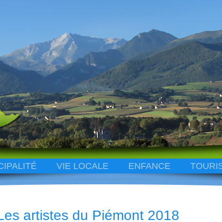
CIPALITÉ
VIE LOCALE
ENFANCE
TOURI
Les artistes du Piémont 2018