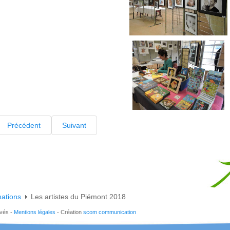
Précédent
Suivant
mations
Les artistes du Piémont 2018
rvés -
Mentions légales
- Création
scom communication