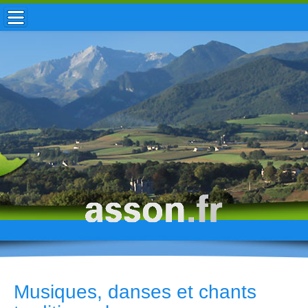
ACCUEIL / INFOS
MUNICIPALITÉ
VIE LOCALE
ENFANCE
TOURISME
HISTOIRE
Musiques, danses et chants