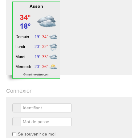
Asson
© mein-wetter.com
Connexion
Se souvenir de moi