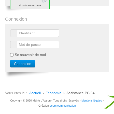
© mein-wetter.com
Connexion
Se souvenir de moi
Vous êtes ici :
Accueil
Economie
Assistance PC 64
Copyright © 2020 Mairie d'Asson - Tous droits réservés -
Mentions légales
-
Création
scom communication