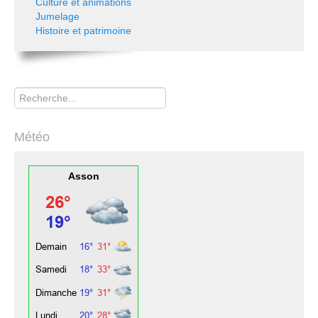
Culture et animations
Jumelage
Histoire et patrimoine
Rechercher
Météo
Asson