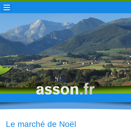
ACCUEIL / INFOS
MUNICIPALITÉ
VIE LOCALE
ENFANCE
TOURISME
HISTOIRE
Le marché de Noël