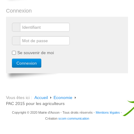
Connexion
Se souvenir de moi
Vous êtes ici :
Accueil
Economie
PAC 2015 pour les agriculteurs
Copyright © 2020 Mairie d'Asson - Tous droits réservés -
Mentions légales
-
Création
scom communication