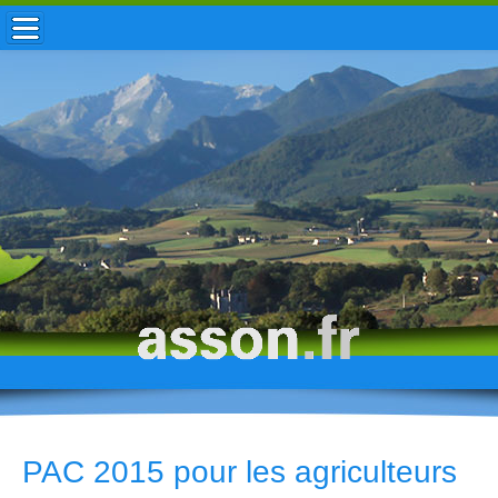
ACCUEIL / INFOS
MUNICIPALITÉ
VIE LOCALE
ENFANCE
TOURISME
HISTOIRE
PAC 2015 pour les agriculteurs