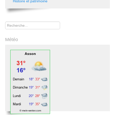
Histoire et patrimoine
Rechercher
Météo
Asson
© mein-wetter.com