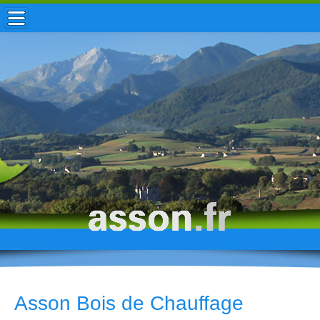
ACCUEIL / INFOS
MUNICIPALITÉ
VIE LOCALE
ENFANCE
TOURISME
HISTOIRE
Asson Bois de Chauffage