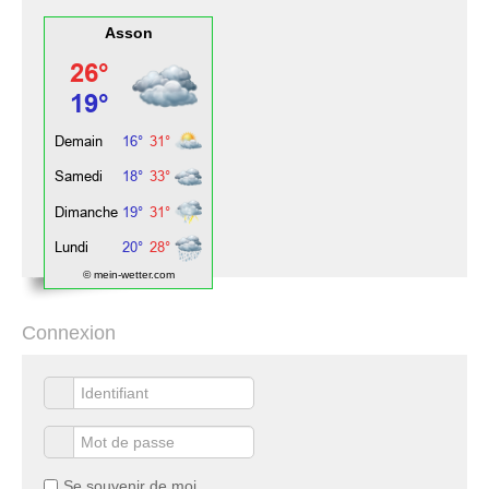
Asson
© mein-wetter.com
Connexion
Se souvenir de moi