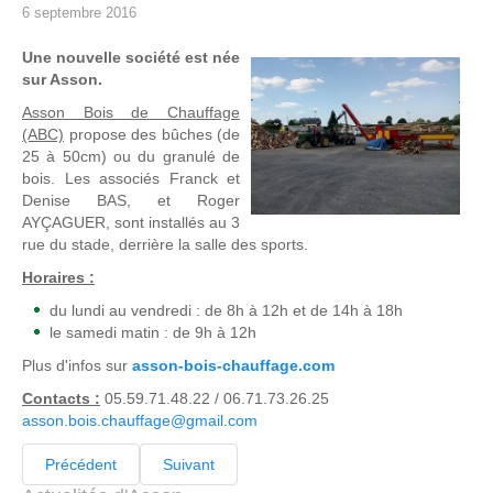
6 septembre 2016
Une nouvelle société est née
sur Asson.
Asson Bois de Chauffage
(ABC)
propose des bûches (de
25 à 50cm) ou du granulé de
bois. Les associés Franck et
Denise BAS, et Roger
AYÇAGUER, sont installés au 3
rue du stade, derrière la salle des sports.
Horaires :
du lundi au vendredi : de 8h à 12h et de 14h à 18h
le samedi matin : de 9h à 12h
Plus d'infos sur
asson-bois-chauffage.com
Contacts :
05.59.71.48.22 / 06.71.73.26.25
asson.bois.chauffage@gmail.com
Précédent
Suivant