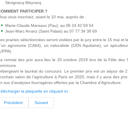
Sévignacq-Meyracq.
COMMENT PARTICIPER ?
ous vous inscrivez, avant le 10 mai, auprès de :
Marie-Claude Mareaux (Pau), au 06 24 42 59 54
Jean-Marc Arranz (Saint Palais) au 07 77 34 38 69
es prairies sélectionnées seront visitées par le jury entre le 15 mai et 
’un agronome (CA64), un naturaliste (CEN Aquitaine), un apiculteu
(UPPA).
a remise des prix aura lieu le 20 octobre 2019 lors de la Fête des S
commune
ébergeant le lauréat du concours. Le premier prix est un séjour de 2
rochain salon de l’agriculture à Paris en 2020, mais il y aura des prix
n sus d’analyses fourragères offertes par la Chambre d’Agriculture.
élécharger la plaquette en cliquant ici
Précédent
Suivant