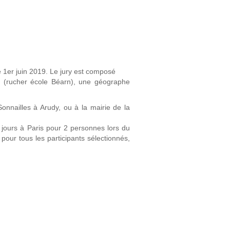
le 1er juin 2019. Le jury est composé
r (rucher école Béarn), une géographe
onnailles à Arudy, ou à la mairie de la
 jours à Paris pour 2 personnes lors du
 pour tous les participants sélectionnés,