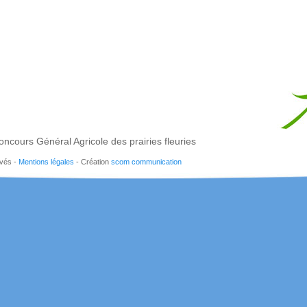
oncours Général Agricole des prairies fleuries
rvés -
Mentions légales
- Création
scom communication