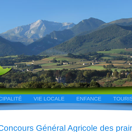
CIPALITÉ
VIE LOCALE
ENFANCE
TOURI
Concours Général Agricole des prairi