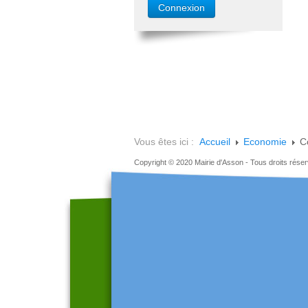
Vous êtes ici :
Accueil
Economie
C
Copyright © 2020 Mairie d'Asson - Tous droits rése