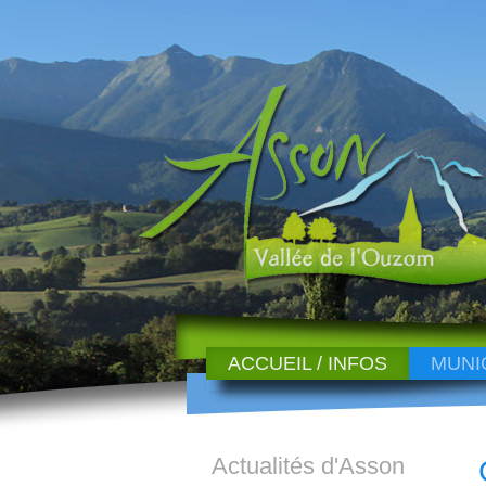
ACCUEIL / INFOS
MUNI
Actualités d'Asson