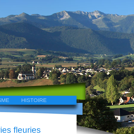
SME
HISTOIRE
es fleuries