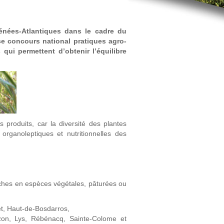
énées-Atlantiques dans le cadre du
 ce concours national pratiques agro-
qui permettent d’obtenir l’équilibre
es produits, car la diversité des plantes
rganoleptiques et nutritionnelles des
iches en espèces végétales, pâturées ou
et, Haut-de-Bosdarros,
zon, Lys, Rébénacq, Sainte-Colome et