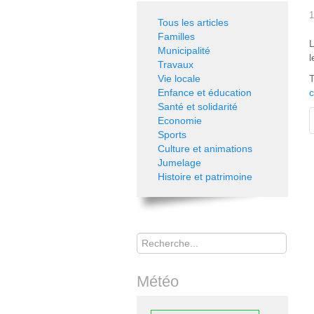
1
Tous les articles
Familles
L
Municipalité
l
Travaux
Vie locale
T
Enfance et éducation
c
Santé et solidarité
Economie
Sports
Culture et animations
Jumelage
Histoire et patrimoine
Rechercher
Météo