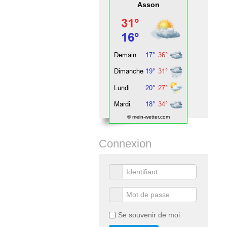
Asson
© mein-wetter.com
Connexion
Se souvenir de moi