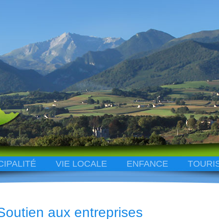
CIPALITÉ
VIE LOCALE
ENFANCE
TOURI
Soutien aux entreprises