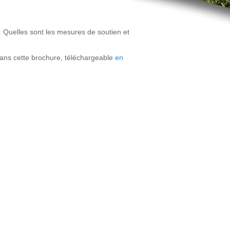
. Quelles sont les mesures de soutien et
ans cette brochure, téléchargeable
en