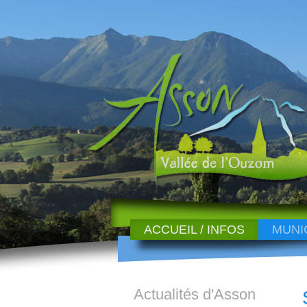
ACCUEIL / INFOS
MUNI
Actualités d'Asson