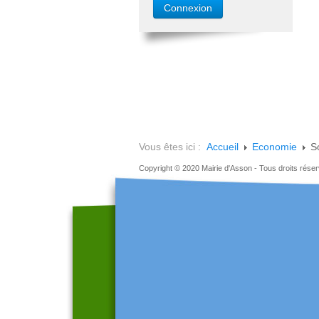
Vous êtes ici :
Accueil
Economie
S
Copyright © 2020 Mairie d'Asson - Tous droits rése