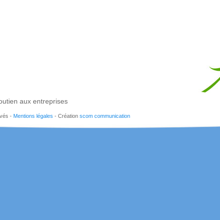
outien aux entreprises
rvés -
Mentions légales
- Création
scom communication