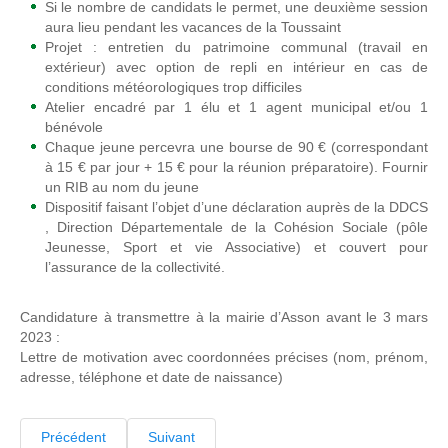
Si le nombre de candidats le permet, une deuxième session
aura lieu pendant les vacances de la Toussaint
Projet : entretien du patrimoine communal (travail en
extérieur) avec option de repli en intérieur en cas de
conditions météorologiques trop difficiles
Atelier encadré par 1 élu et 1 agent municipal et/ou 1
bénévole
Chaque jeune percevra une bourse de 90 € (correspondant
à 15 € par jour + 15 € pour la réunion préparatoire). Fournir
un RIB au nom du jeune
Dispositif faisant l’objet d’une déclaration auprès de la DDCS
, Direction Départementale de la Cohésion Sociale (pôle
Jeunesse, Sport et vie Associative) et couvert pour
l’assurance de la collectivité.
Candidature à transmettre à la mairie d’Asson avant le 3 mars
2023 :
Lettre de motivation avec coordonnées précises (nom, prénom,
adresse, téléphone et date de naissance)
Précédent
Suivant