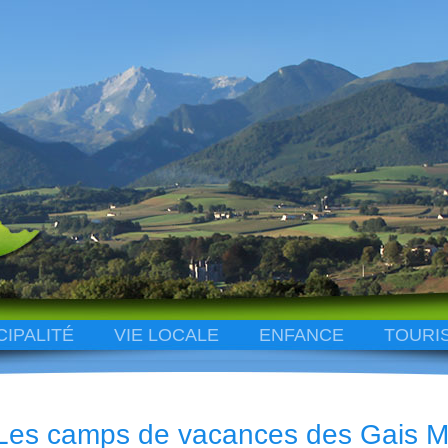
CIPALITÉ
VIE LOCALE
ENFANCE
TOURI
Les camps de vacances des Gais 