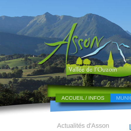
ACCUEIL / INFOS
MUNI
Actualités d'Asson