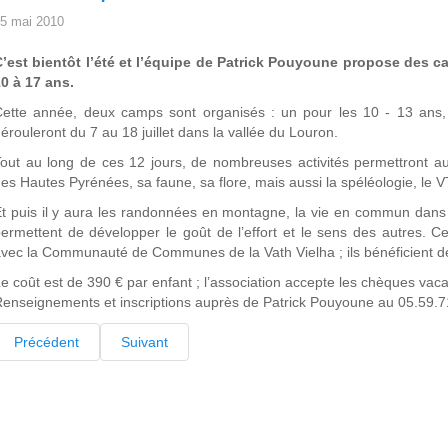
5 mai 2010
C’est bientôt l’été et l’équipe de Patrick Pouyoune propose des 
0 à 17 ans.
ette année, deux camps sont organisés : un pour les 10 - 13 ans, 
érouleront du 7 au 18 juillet dans la vallée du Louron.
out au long de ces 12 jours, de nombreuses activités permettront aux
es Hautes Pyrénées, sa faune, sa flore, mais aussi la spéléologie, le VTT,
t puis il y aura les randonnées en montagne, la vie en commun dans 
ermettent de développer le goût de l’effort et le sens des autres. 
vec la Communauté de Communes de la Vath Vielha ; ils bénéficient de
e coût est de 390 € par enfant ; l’association accepte les chèques vaca
enseignements et inscriptions auprès de Patrick Pouyoune au 05.59.7
Précédent
Suivant