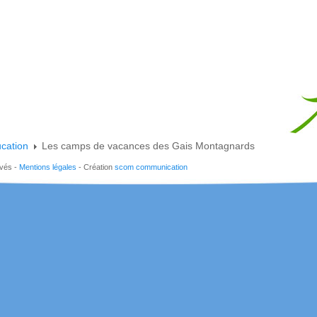
cation
Les camps de vacances des Gais Montagnards
rvés -
Mentions légales
- Création
scom communication