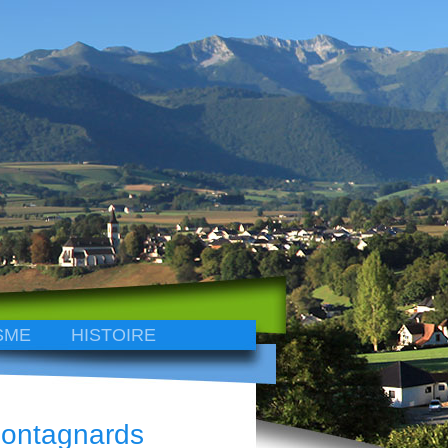
SME
HISTOIRE
Montagnards