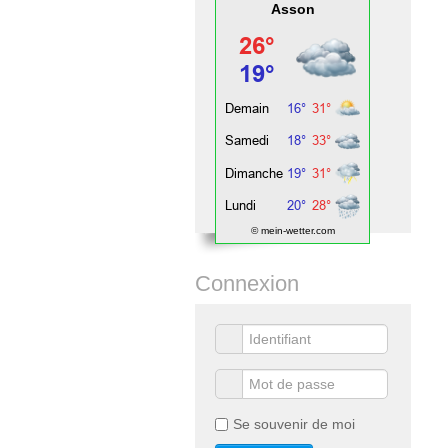
Asson
© mein-wetter.com
Connexion
Se souvenir de moi