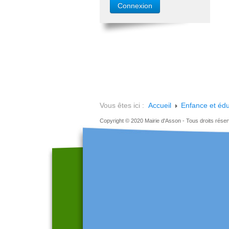
Vous êtes ici :
Accueil
Enfance et édu
Copyright © 2020 Mairie d'Asson - Tous droits rése