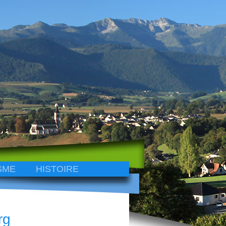
SME
HISTOIRE
rg