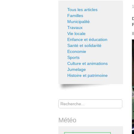
1
Tous les articles
Familles
Municipalité
P
Travaux
Vie locale
I
Enfance et éducation
Santé et solidarité
Economie
Sports
Culture et animations
Jumelage
Histoire et patrimoine
Rechercher
Météo