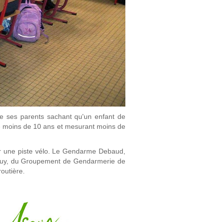
de ses parents sachant qu'un enfant de
de moins de 10 ans et mesurant moins de
sur une piste vélo. Le Gendarme Debaud,
upuy, du Groupement de Gendarmerie de
routière.