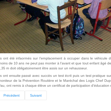
ls ont été infaormés sur l'emplacement à occuper dans le véhicule 
oins de 10 ans ne peut pas monter à l'avant et que tout enfant âgé 
,35 m doit obligatoirement être assis sur un rehausseur.
ls ont ensuite passé avec succès un test écrit puis un test pratique 
oniteur de la Prévention Routière et le Maréchal des Logis Chef D
au, ont remis à chaque élève un certificat de participation d'éducation 
Précédent
Suivant