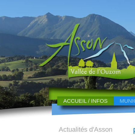
ACCUEIL / INFOS
MUNI
Actualités d'Asson