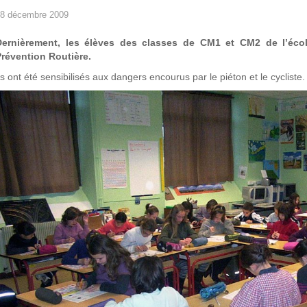
8 décembre 2009
Dernièrement, les élèves des classes de CM1 et CM2 de l’écol
révention Routière.
ls ont été sensibilisés aux dangers encourus par le piéton et le cycliste.