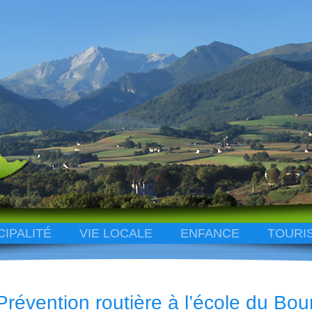
CIPALITÉ
VIE LOCALE
ENFANCE
TOURI
Prévention routière à l’école du Bou