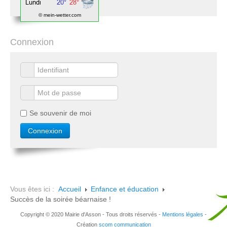
© mein-wetter.com
Connexion
Se souvenir de moi
Vous êtes ici :
Accueil
Enfance et éducation
Succès de la soirée béarnaise !
Copyright © 2020 Mairie d'Asson - Tous droits réservés -
Mentions légales
-
Création
scom communication