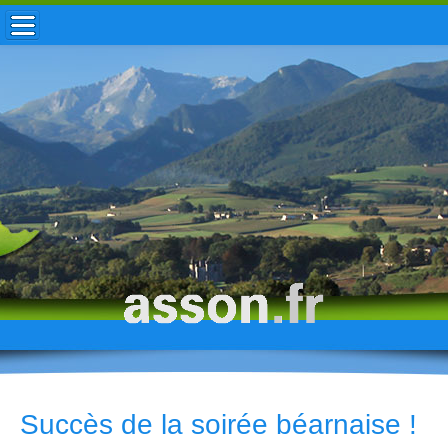
ACCUEIL / INFOS
MUNICIPALITÉ
VIE LOCALE
ENFANCE
TOURISME
HISTOIRE
Succès de la soirée béarnaise !