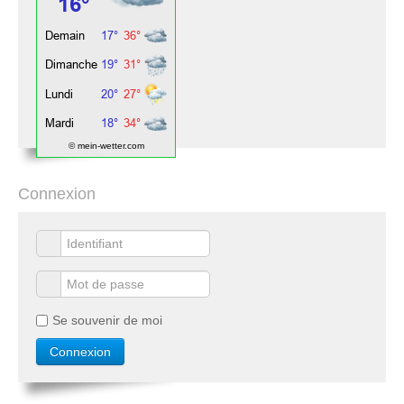
© mein-wetter.com
Connexion
Se souvenir de moi