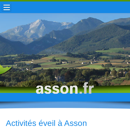
ACCUEIL / INFOS
MUNICIPALITÉ
VIE LOCALE
ENFANCE
TOURISME
HISTOIRE
Activités éveil à Asson