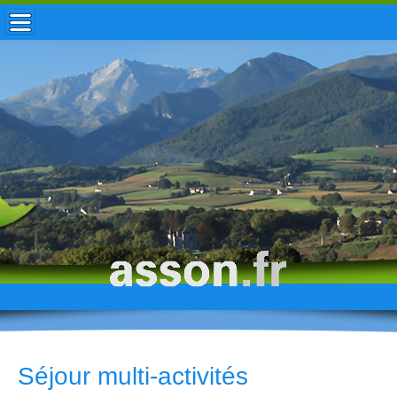
ACCUEIL / INFOS
MUNICIPALITÉ
VIE LOCALE
ENFANCE
TOURISME
HISTOIRE
Séjour multi-activités