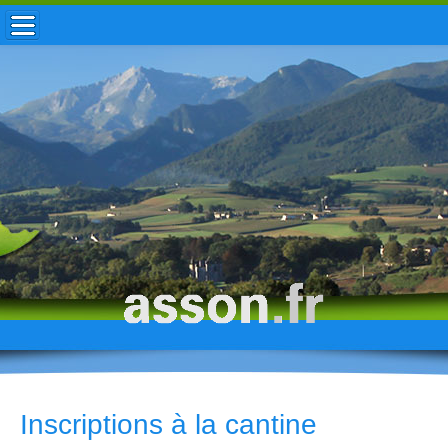
ACCUEIL / INFOS
MUNICIPALITÉ
VIE LOCALE
ENFANCE
TOURISME
HISTOIRE
Inscriptions à la cantine