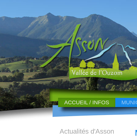
ACCUEIL / INFOS
MUNI
Actualités d'Asson