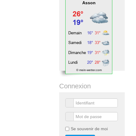
Asson
© mein-wetter.com
Connexion
Se souvenir de moi