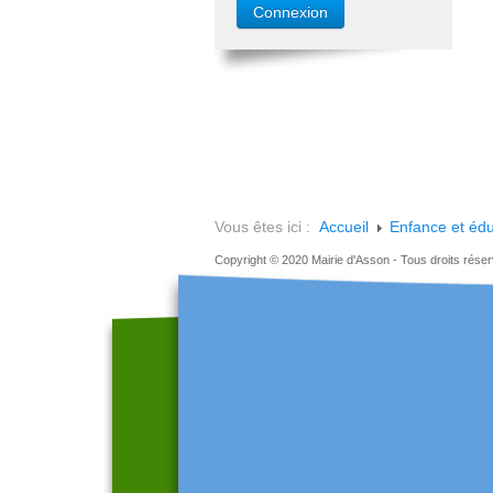
Vous êtes ici :
Accueil
Enfance et édu
Copyright © 2020 Mairie d'Asson - Tous droits rése