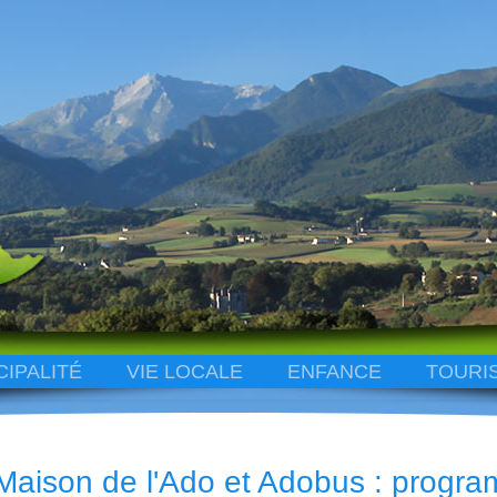
CIPALITÉ
VIE LOCALE
ENFANCE
TOURI
Maison de l'Ado et Adobus : progr