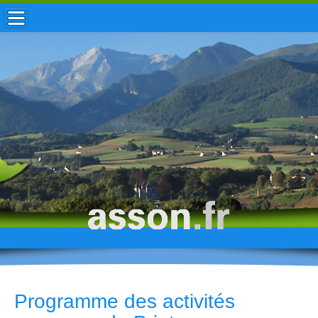
ACCUEIL / INFOS
MUNICIPALITÉ
VIE LOCALE
ENFANCE
TOURISME
HISTOIRE
Programme des activités