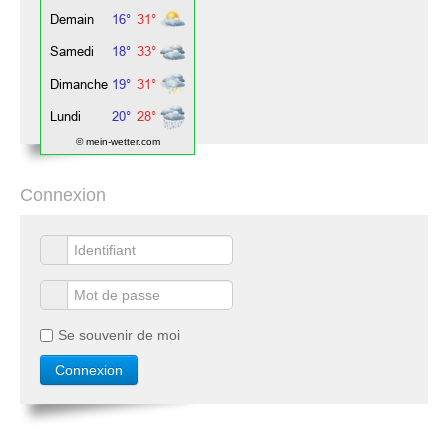
© mein-wetter.com
Connexion
Se souvenir de moi