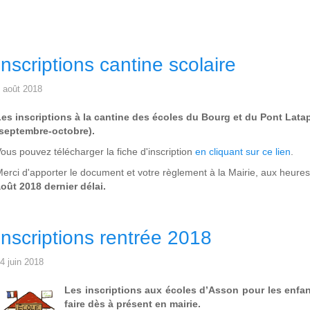
Inscriptions cantine scolaire
 août 2018
es inscriptions à la cantine des écoles du Bourg et du Pont Latap
(septembre-octobre).
ous pouvez télécharger la fiche d'inscription
en cliquant sur ce lien
.
erci d'apporter le document et votre règlement à la Mairie, aux heure
oût 2018 dernier délai.
Inscriptions rentrée 2018
4 juin 2018
Les inscriptions aux écoles d’Asson pour les enfa
faire dès à présent en mairie.