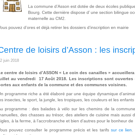
La commune d’Asson est dotée de deux écoles publiques 
Bourg. Cette dernière dispose d’ une section bilingue occ
maternelle au CM2.
ous pouvez d’ores et déjà retirer les dossiers d’inscription en mairie
Centre de loisirs d’Asson : les inscr
2 juin 2018
e centre de loisirs d’ASSON « Le coin des canailles » accueillera
uillet au vendredi 17 Août 2018. Les inscriptions sont ouvertes d
portes aux enfants de la commune et des communes voisines.
n programme riche a été élaboré par une équipe dynamique d’animat
es insectes, le sport, la jungle, les tropiques, les couleurs et les enfan
u programme : des balades à vélo sur les chemins de la commune, d
anuelles, des chasses au trésor, des ateliers de cuisine mais aussi d
igles, à la ferme, à l’accrobranche et bien d’autres pour le bonheur de
ous pouvez consulter le programme précis et les tarifs
sur ce lien
.