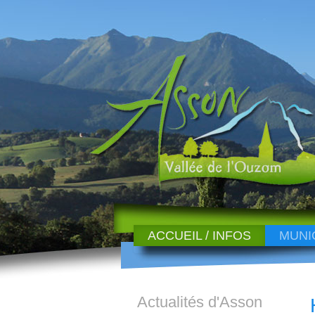
ACCUEIL / INFOS
MUNI
Actualités d'Asson