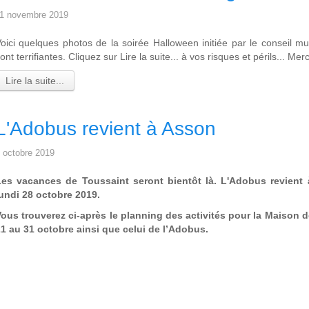
1 novembre 2019
oici quelques photos de la soirée Halloween initiée par le conseil mun
ont terrifiantes. Cliquez sur Lire la suite... à vos risques et périls... Me
Lire la suite...
L'Adobus revient à Asson
 octobre 2019
Les vacances de Toussaint seront bientôt là. L'Adobus revient 
undi 28 octobre 2019.
ous trouverez ci-après le planning des activités pour la Maison d
1 au 31 octobre ainsi que celui de l’Adobus.