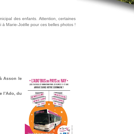
icipal des enfants. Attention, certaines
rci à Marie-Joëlle pour ces belles photos !
à Asson le
e l’Ado, du