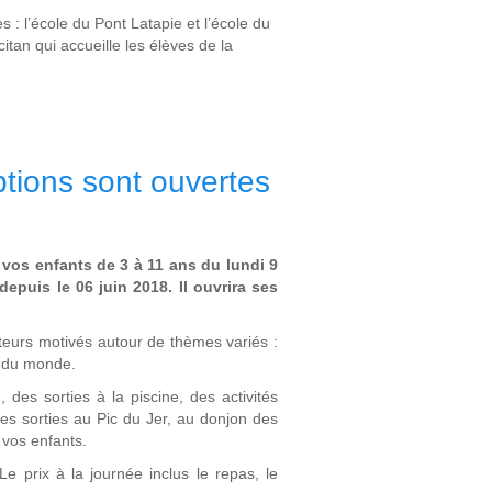
: l’école du Pont Latapie et l’école du
itan qui accueille les élèves de la
iptions sont ouvertes
 vos enfants de 3 à 11 ans du lundi 9
epuis le 06 juin 2018. Il ouvrira ses
eurs motivés autour de thèmes variés :
ts du monde.
es sorties à la piscine, des activités
es sorties au Pic du Jer, au donjon des
 vos enfants.
 Le prix à la journée inclus le repas, le