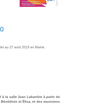
20
llet au 27 août 2019 en Mairie.
 à la salle Jean Labarrère à partir de
 Bénédicte et Élisa, et des musiciens