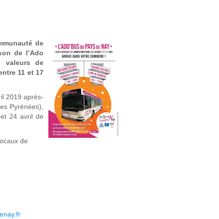
Communauté de
on de l’Ado
s valeurs de
ntre 11 et 17
il 2019 après-
des Pyrénées),
et 24 avril de
 locaux de
nay.fr