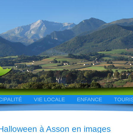
CIPALITÉ
VIE LOCALE
ENFANCE
TOURI
Halloween à Asson en images