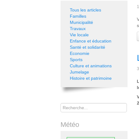
1
Tous les articles
Familles
V
Municipalité
s
Travaux
Vie locale
Enfance et éducation
Santé et solidarité
Economie
Sports
Culture et animations
3
Jumelage
Histoire et patrimoine
l
V
Rechercher
2
Météo