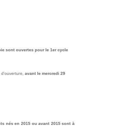
ie sont ouvertes pour le 1er cycle
s d'ouverture,
avant le mercredi 29
nts nés en 2015 ou avant 2015 sont à