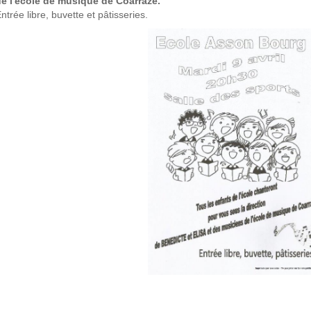
e l'école de musique de Coarraze.
ntrée libre, buvette et pâtisseries.