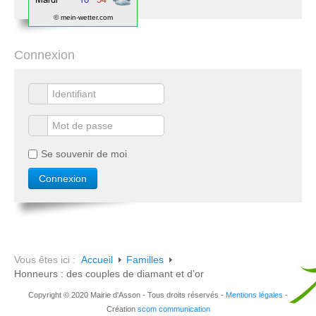
© mein-wetter.com
Connexion
Se souvenir de moi
Vous êtes ici :
Accueil
Familles
Honneurs : des couples de diamant et d’or
Copyright © 2020 Mairie d'Asson - Tous droits réservés -
Mentions légales
-
Création
scom communication