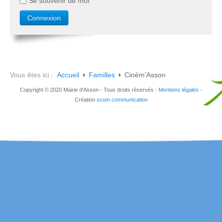
Se souvenir de moi
Vous êtes ici :
Accueil
Familles
Ciném'Asson
Copyright © 2020 Mairie d'Asson - Tous droits réservés -
Mentions légales
-
Création
scom communication