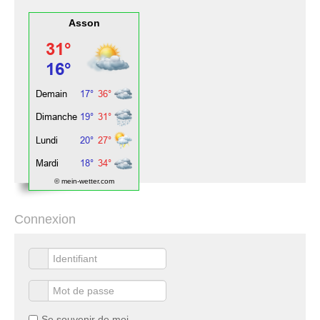
Asson
© mein-wetter.com
Connexion
Se souvenir de moi