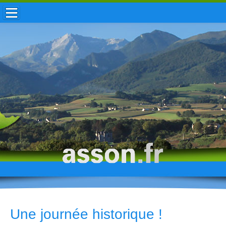
ACCUEIL / INFOS
MUNICIPALITÉ
VIE LOCALE
ENFANCE
TOURISME
HISTOIRE
Une journée historique !