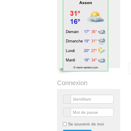
Asson
© mein-wetter.com
Connexion
Se souvenir de moi