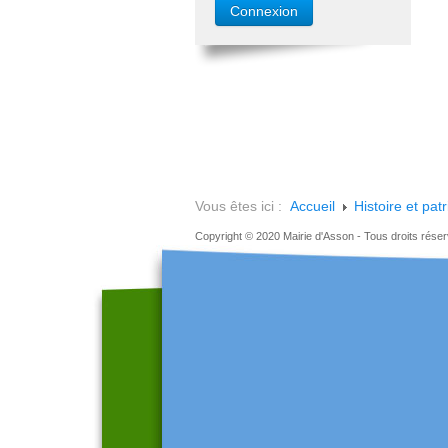
Vous êtes ici :
Accueil
Histoire et pat
Copyright © 2020 Mairie d'Asson - Tous droits rése