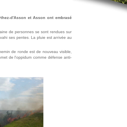
'Arthez-d'Asson et Asson ont embrasé
izaine de personnes se sont rendues sur
vahi ses pentes. La pluie est arrivée au
chemin de ronde est de nouveau visible,
sommet de l'oppidum comme défense anti-