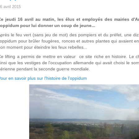
6 avril 2015
Ce jeudi 16 avril au matin, les élus et employés des mairies d
'oppidum pour lui donner un coup de jeune...
près le feu vert (sans jeu de mot) des pompiers et du préfet, une d
'oppidum pour brûler fougères, ronces et autres plantes qui avaient en
on moment pour éteindre les feux rebelles...
e lifting a permis de mettre en valeur ce site riche en histoire. Le 
insi que les vestiges de l'occupation allemande qui avait choisi le 
érienne pendant la seconde guerre mondiale.
our en savoir plus sur l'histoire de l'oppidum