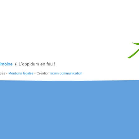
rimoine
L'oppidum en feu !
rvés -
Mentions légales
- Création
scom communication