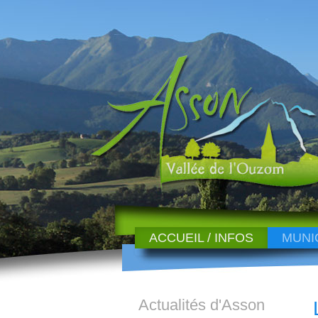
ACCUEIL / INFOS
MUNI
Actualités d'Asson