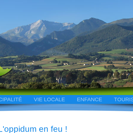
CIPALITÉ
VIE LOCALE
ENFANCE
TOURI
L'oppidum en feu !