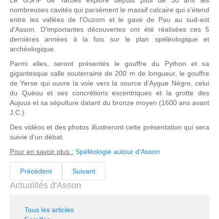
nombreuses cavités qui parsèment le massif calcaire qui s'étend
entre les vallées de l'Ouzom et le gave de Pau au sud-est
d'Asson. D'importantes découvertes ont été réalisées ces 5
dernières années à la fois sur le plan spéléologique et
archéologique.
Parmi elles, seront présentés le gouffre du Python et sa
gigantesque salle souterraine de 200 m de longueur, le gouffre
de Yerse qui ouvre la voie vers la source d'Aygue Nègre, celui
du Quéou et ses concrétions excentriques et la grotte des
Aujous et sa sépulture datant du bronze moyen (1600 ans avant
J.C.).
Des vidéos et des photos illustreront cette présentation qui sera
suivie d'un débat.
Pour en savoir plus :
Spéléologie autour d'Asson
Précédent
Suivant
Actualités d'Asson
Tous les articles