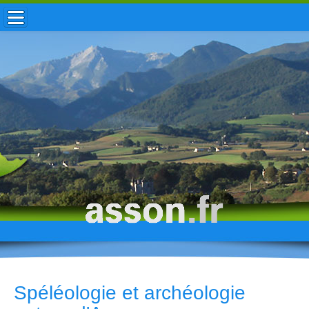
ACCUEIL / INFOS
MUNICIPALITÉ
VIE LOCALE
ENFANCE
TOURISME
HISTOIRE
Spéléologie et archéologie