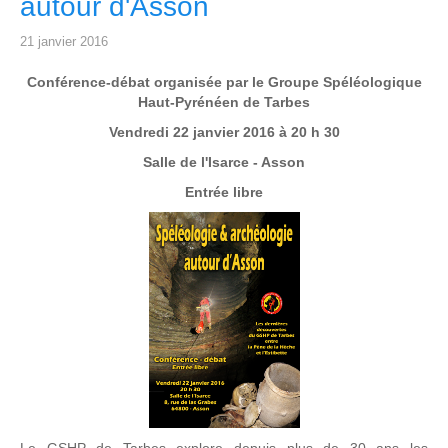
autour d'Asson
21 janvier 2016
Conférence-débat organisée par le Groupe Spéléologique
Haut-Pyrénéen de Tarbes
Vendredi 22 janvier 2016 à 20 h 30
Salle de l'Isarce - Asson
Entrée libre
Le GSHP de Tarbes explore depuis plus de 30 ans les