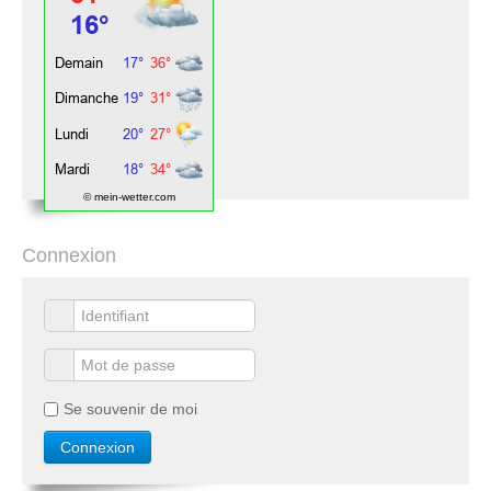
© mein-wetter.com
Connexion
Se souvenir de moi